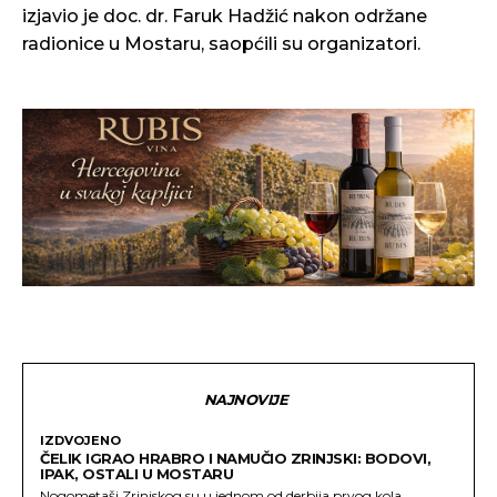
izjavio je doc. dr. Faruk Hadžić nakon održane
radionice u Mostaru, saopćili su organizatori.
NAJNOVIJE
IZDVOJENO
ČELIK IGRAO HRABRO I NAMUČIO ZRINJSKI: BODOVI,
IPAK, OSTALI U MOSTARU
Nogometaši Zrinjskog su u jednom od derbija prvog kola