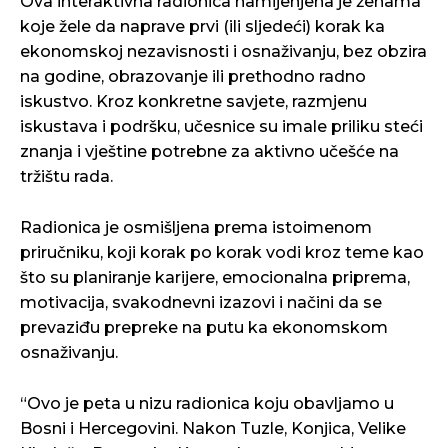
Ova interaktivna radionica namijenjena je ženama
koje žele da naprave prvi (ili sljedeći) korak ka
ekonomskoj nezavisnosti i osnaživanju, bez obzira
na godine, obrazovanje ili prethodno radno
iskustvo. Kroz konkretne savjete, razmjenu
iskustava i podršku, učesnice su imale priliku steći
znanja i vještine potrebne za aktivno učešće na
tržištu rada.
Radionica je osmišljena prema istoimenom
priručniku, koji korak po korak vodi kroz teme kao
što su planiranje karijere, emocionalna priprema,
motivacija, svakodnevni izazovi i načini da se
prevaziđu prepreke na putu ka ekonomskom
osnaživanju.
“Ovo je peta u nizu radionica koju obavljamo u
Bosni i Hercegovini. Nakon Tuzle, Konjica, Velike