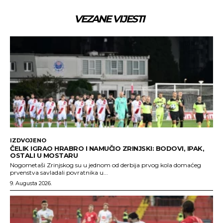
VEZANE VIJESTI
IZDVOJENO
ČELIK IGRAO HRABRO I NAMUČIO ZRINJSKI: BODOVI, IPAK,
OSTALI U MOSTARU
Nogometaši Zrinjskog su u jednom od derbija prvog kola domaćeg
prvenstva savladali povratnika u...
9. Augusta 2026.