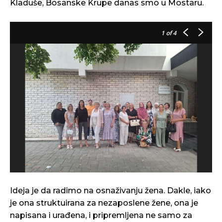
Kladuše, Bosanske Krupe danas smo u Mostaru.
1
of 4
Ideja je da radimo na osnaživanju žena. Dakle, iako
je ona struktuirana za nezaposlene žene, ona je
napisana i urađena, i pripremljena ne samo za