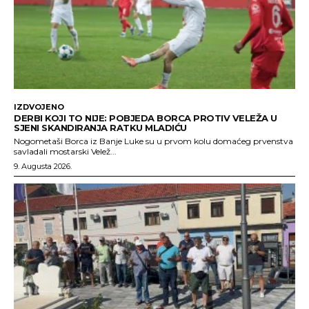
IZDVOJENO
DERBI KOJI TO NIJE: POBJEDA BORCA PROTIV VELEŽA U
SJENI SKANDIRANJA RATKU MLADIĆU
Nogometaši Borca iz Banje Luke su u prvom kolu domaćeg prvenstva
savladali mostarski Velež...
9. Augusta 2026.