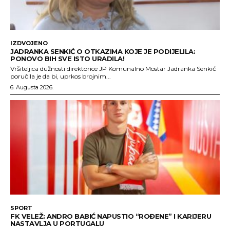
IZDVOJENO
JADRANKA SENKIĆ O OTKAZIMA KOJE JE PODIJELILA:
PONOVO BIH SVE ISTO URADILA!
Vršiteljica dužnosti direktorice JP Komunalno Mostar Jadranka Senkić
poručila je da bi, uprkos brojnim...
6. Augusta 2026.
SPORT
FK VELEŽ: ANDRO BABIĆ NAPUSTIO “ROĐENE” I KARIJERU
NASTAVLJA U PORTUGALU