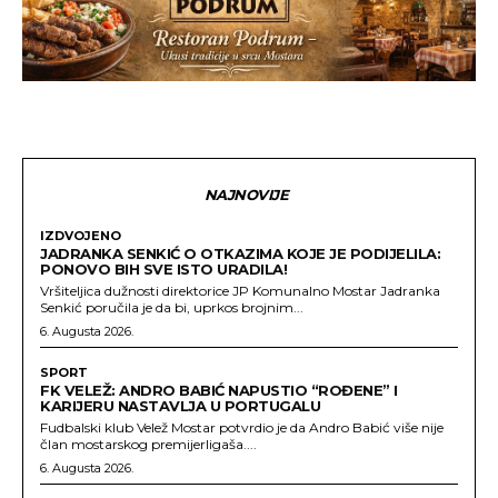
NAJNOVIJE
IZDVOJENO
JADRANKA SENKIĆ O OTKAZIMA KOJE JE PODIJELILA:
PONOVO BIH SVE ISTO URADILA!
Vršiteljica dužnosti direktorice JP Komunalno Mostar Jadranka
Senkić poručila je da bi, uprkos brojnim...
6. Augusta 2026.
SPORT
FK VELEŽ: ANDRO BABIĆ NAPUSTIO “ROĐENE” I
KARIJERU NASTAVLJA U PORTUGALU
Fudbalski klub Velež Mostar potvrdio je da Andro Babić više nije
član mostarskog premijerligaša....
6. Augusta 2026.