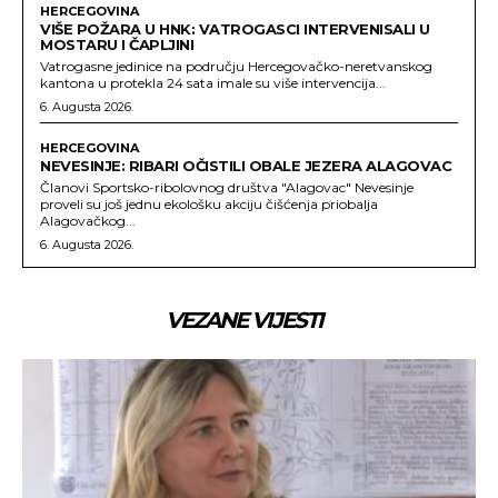
HERCEGOVINA
VIŠE POŽARA U HNK: VATROGASCI INTERVENISALI U
MOSTARU I ČAPLJINI
Vatrogasne jedinice na području Hercegovačko-neretvanskog
kantona u protekla 24 sata imale su više intervencija...
6. Augusta 2026.
HERCEGOVINA
NEVESINJE: RIBARI OČISTILI OBALE JEZERA ALAGOVAC
Članovi Sportsko-ribolovnog društva "Alagovac" Nevesinje
proveli su još jednu ekološku akciju čišćenja priobalja
Alagovačkog...
6. Augusta 2026.
VEZANE VIJESTI