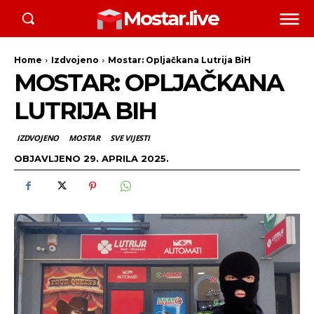
Mostar.live
Home
Izdvojeno
Mostar: Opljačkana Lutrija BiH
MOSTAR: OPLJAČKANA
LUTRIJA BIH
IZDVOJENO
MOSTAR
SVE VIJESTI
OBJAVLJENO
29. APRILA 2025.