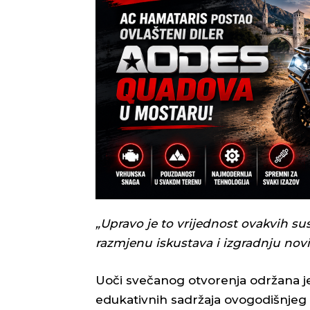
„Upravo je to vrijednost ovakvih sus
razmjenu iskustava i izgradnju nov
Uoči svečanog otvorenja održana je
edukativnih sadržaja ovogodišnjeg f