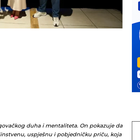
cegovačkog duha i mentaliteta. On pokazuje da
nstvenu, uspješnu i pobjedničku priču, koja