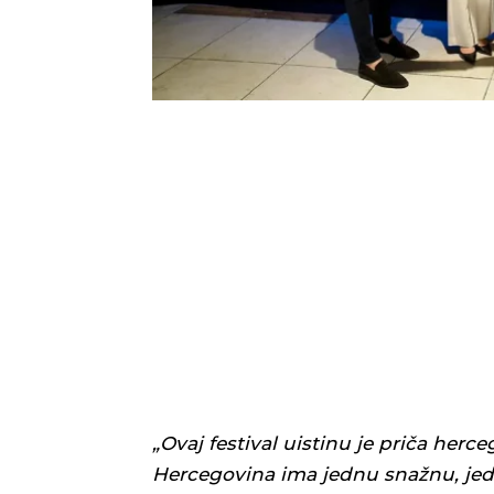
„Ovaj festival uistinu je priča her
Hercegovina ima jednu snažnu, jedi