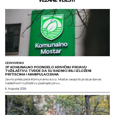
IZDVOJENO
JP KOMUNALNO PODNIJELO KRIVIČNU PRIJAVU
TUŽILAŠTVU: TVRDE DA SU RADNICI BILI IZLOŽENI
PRITISCIMA I MANIPULACIJAMA
Javno preduzeće Komunalno d.o.o. Mostar saopćilo je da je danas
nadležnom tužilaštvu podnijelo prvu...
6. Augusta 2026.