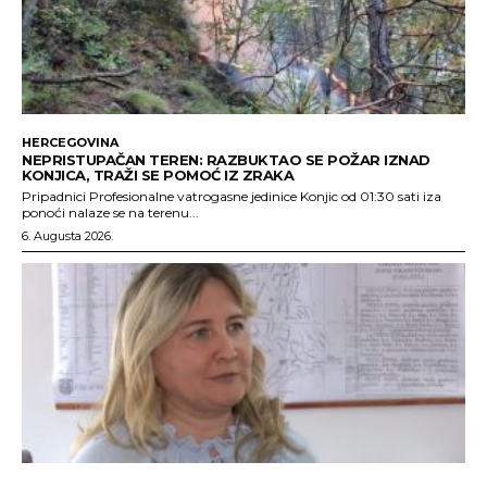
HERCEGOVINA
NEPRISTUPAČAN TEREN: RAZBUKTAO SE POŽAR IZNAD
KONJICA, TRAŽI SE POMOĆ IZ ZRAKA
Pripadnici Profesionalne vatrogasne jedinice Konjic od 01:30 sati iza
ponoći nalaze se na terenu...
6. Augusta 2026.