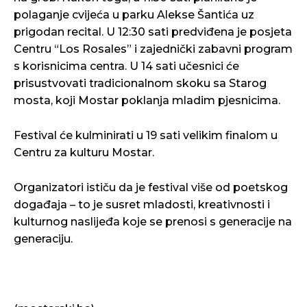
polaganje cvijeća u parku Alekse Šantića uz
prigodan recital. U 12:30 sati predviđena je posjeta
Centru “Los Rosales” i zajednički zabavni program
s korisnicima centra. U 14 sati učesnici će
prisustvovati tradicionalnom skoku sa Starog
mosta, koji Mostar poklanja mladim pjesnicima.
Festival će kulminirati u 19 sati velikim finalom u
Centru za kulturu Mostar.
Organizatori ističu da je festival više od poetskog
događaja – to je susret mladosti, kreativnosti i
kulturnog naslijeđa koje se prenosi s generacije na
generaciju.