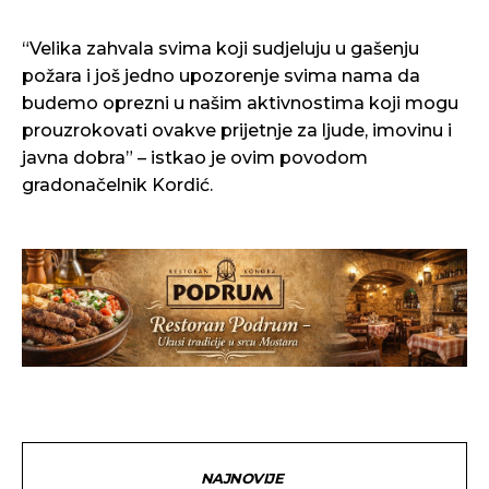
“Velika zahvala svima koji sudjeluju u gašenju
požara i još jedno upozorenje svima nama da
budemo oprezni u našim aktivnostima koji mogu
prouzrokovati ovakve prijetnje za ljude, imovinu i
javna dobra” – istkao je ovim povodom
gradonačelnik Kordić.
NAJNOVIJE