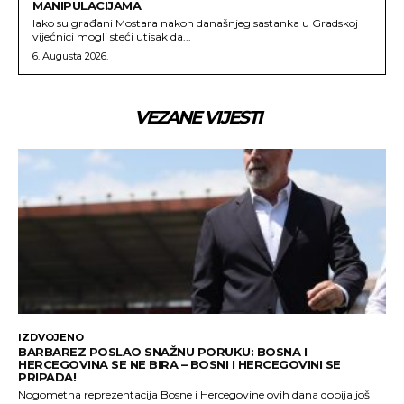
MANIPULACIJAMA
Iako su građani Mostara nakon današnjeg sastanka u Gradskoj
vijećnici mogli steći utisak da...
6. Augusta 2026.
VEZANE VIJESTI
IZDVOJENO
BARBAREZ POSLAO SNAŽNU PORUKU: BOSNA I
HERCEGOVINA SE NE BIRA – BOSNI I HERCEGOVINI SE
PRIPADA!
Nogometna reprezentacija Bosne i Hercegovine ovih dana dobija još