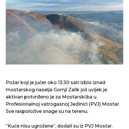
Požar koji je jučer oko 13:30 sati izbio iznad
mostarskog naselja Gornji Zalik još uvijek je
aktivan potvrđeno je za Mostarski.ba u
Profesionalnoj vatrogasnoj Jedinici (PVJ) Mostar.
Sve raspoložive snage su na terenu.
”Kuće nisu ugrožene”, dodali su iz PVJ Mostar.