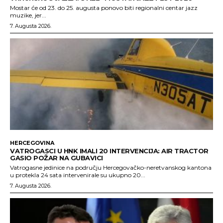
Mostar će od 23. do 25. augusta ponovo biti regionalni centar jazz
muzike, jer...
7. Augusta 2026.
HERCEGOVINA
VATROGASCI U HNK IMALI 20 INTERVENCIJA: AIR TRACTOR
GASIO POŽAR NA GUBAVICI
Vatrogasne jedinice na području Hercegovačko-neretvanskog kantona
u protekla 24 sata intervenirale su ukupno 20...
7. Augusta 2026.