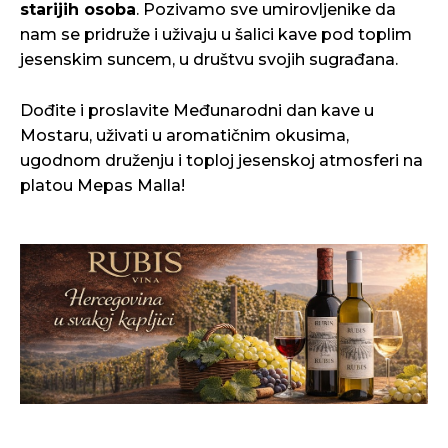
starijih osoba
. Pozivamo sve umirovljenike da
nam se pridruže i uživaju u šalici kave pod toplim
jesenskim suncem, u društvu svojih sugrađana.
Dođite i proslavite Međunarodni dan kave u
Mostaru, uživati u aromatičnim okusima,
ugodnom druženju i toploj jesenskoj atmosferi na
platou Mepas Malla!