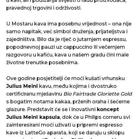
u kavi, ali i podizanja svijesti o radu proizvođača,
pravednoj trgovini i održivosti.
U Mostaru kava ima posebnu vrijednost – ona nije
samo napitak, već simbol druženja, prijateljstva i
zajedništva. Bilo da je riječ o jutarnjem espressu,
popodnevnoj pauzi uz cappuccino ili večernjem
razgovoru u kafiću, kava u našem gradu čini male
životne trenutke posebnima.
Ove godine posjetitelji će moći kušati vrhunsku
Julius Meinl
kavu, među kojima i dvostruko
certificiranu mješavinu
Bio Fairtrade Gloriette Gold
s bogatim notama kakaa, prženih oraha i šećerne
glazure. Predstavit će se i inovativni
koncept
Julius Meinl kapsula
, dok će u Philips corneru svi
zainteresirani moći uživati u pripremi espresso
kave iz LatteGo aparata, koji se daruju u sklopu