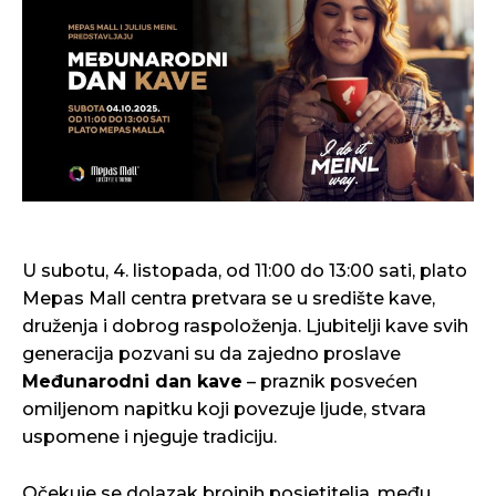
U subotu, 4. listopada, od 11:00 do 13:00 sati, plato
Mepas Mall centra pretvara se u središte kave,
druženja i dobrog raspoloženja. Ljubitelji kave svih
generacija pozvani su da zajedno proslave
Međunarodni dan kave
– praznik posvećen
omiljenom napitku koji povezuje ljude, stvara
uspomene i njeguje tradiciju.
Očekuje se dolazak brojnih posjetitelja, među