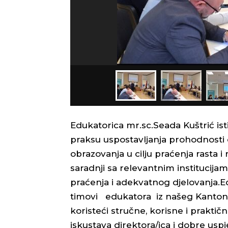
Edukatorica mr.sc.Seada Kuštrić ist
praksu uspostavljanja prohodnosti
obrazovanja u cilju praćenja rasta 
saradnji sa relevantnim institucija
praćenja i adekvatnog djelovanja.E
timovi edukatora iz našeg Kantona
koristeći stručne, korisne i praktič
iskustava direktora/ica i dobre usp