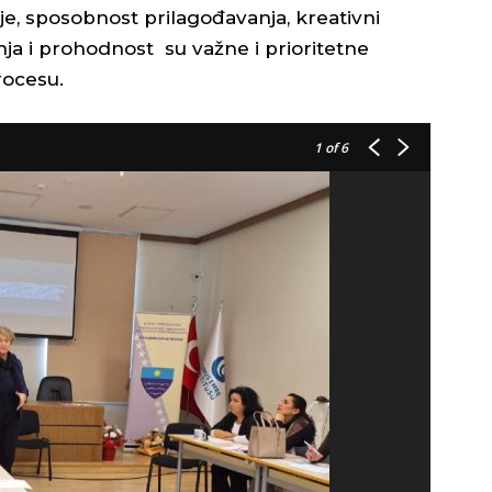
je, sposobnost prilagođavanja, kreativni
a i prohodnost su važne i prioritetne
ocesu.
1
of 6