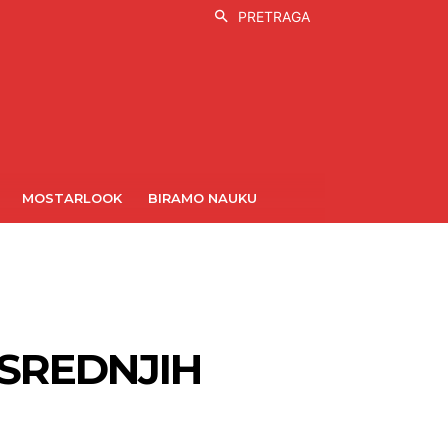
PRETRAGA
MOSTARLOOK
BIRAMO NAUKU
 SREDNJIH