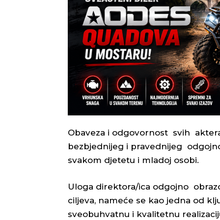
Obaveza i odgovornost svih aktera
bezbjednijeg i pravednijeg odgoj
svakom djetetu i mladoj osobi.
Uloga direktora/ica odgojno obra
ciljeva, nameće se kao jedna od klj
sveobuhvatnu i kvalitetnu realizac