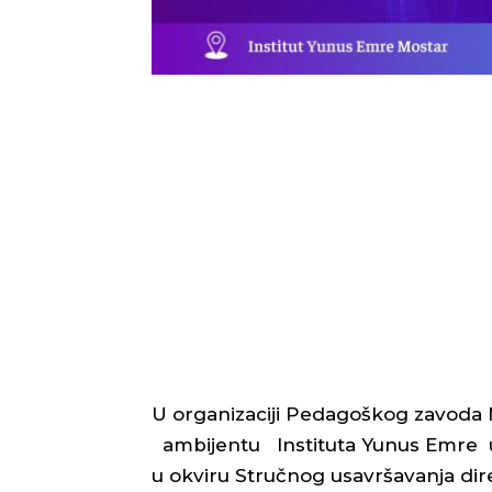
U organizaciji Pedagoškog zavoda 
ambijentu Instituta Yunus Emre u 
u okviru Stručnog usavršavanja dire