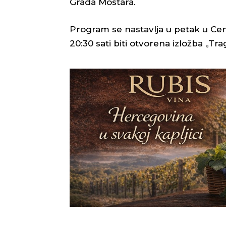
Grada Mostara.
Program se nastavlja u petak u Cen
20:30 sati biti otvorena izložba „Tr