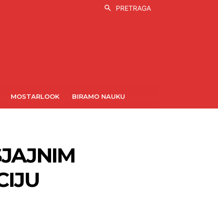
PRETRAGA
MOSTARLOOK
BIRAMO NAUKU
SJAJNIM
CIJU