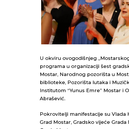
U okviru ovogodišnjeg „Mostarskog l
programa u organizaciji šest gradski
Mostar, Narodnog pozorišta u Mos
biblioteke, Pozorišta lutaka i Muzič
Institutom “Yunus Emre” Mostar i
Abrašević.
Pokrovitelji manifestacije su Vla
Grad Mostar, Gradsko vijeće Grada M