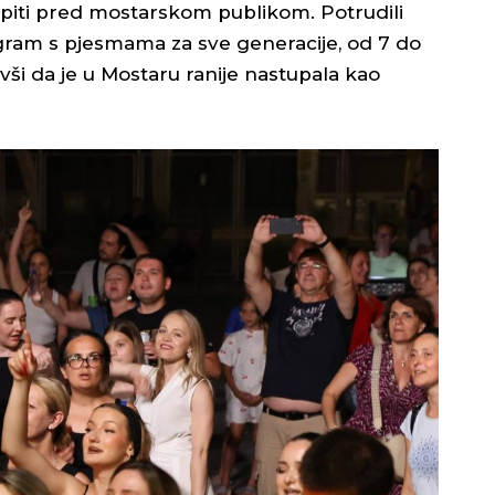
stupiti pred mostarskom publikom. Potrudili
gram s pjesmama za sve generacije, od 7 do
ivši da je u Mostaru ranije nastupala kao