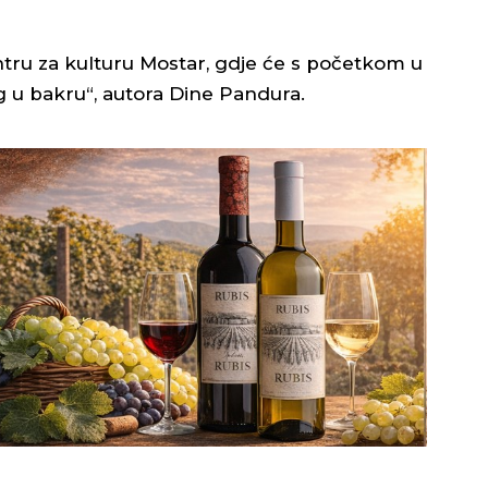
tru za kulturu Mostar, gdje će s početkom u
ag u bakru“, autora Dine Pandura.