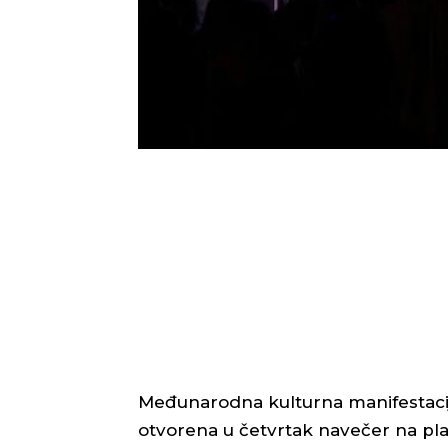
Međunarodna kulturna manifestacij
otvorena u četvrtak navečer na pl