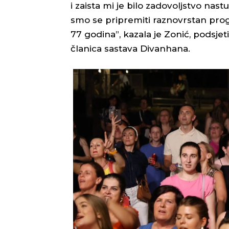
i zaista mi je bilo zadovoljstvo na
smo se pripremiti raznovrstan pro
77 godina”, kazala je Zonić, podsjet
članica sastava Divanhana.