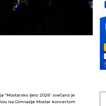
a “Mostarsko ljeto 2026” svečano je
atou iza Gimnazije Mostar koncertom