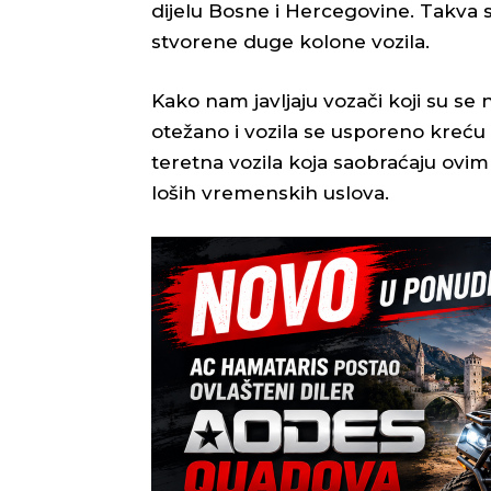
dijelu Bosne i Hercegovine. Takva s
stvorene duge kolone vozila.
Kako nam javljaju vozači koji su se 
otežano i vozila se usporeno kreću 
teretna vozila koja saobraćaju ovim 
loših vremenskih uslova.