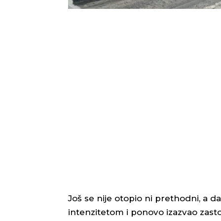
Još se nije otopio ni prethodni, a d
intenzitetom i ponovo izazvao zast