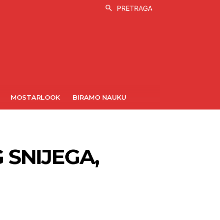
PRETRAGA
MOSTARLOOK
BIRAMO NAUKU
 SNIJEGA,