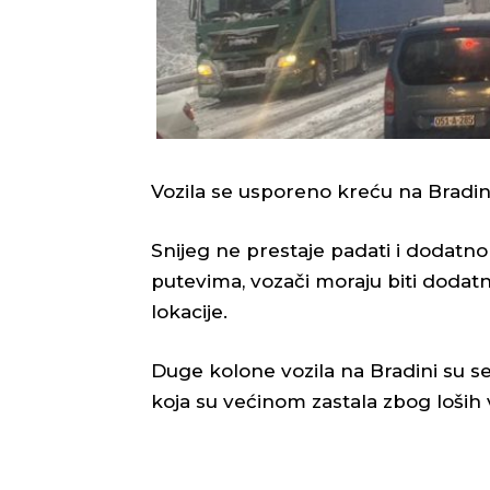
Vozila se usporeno kreću na Bradin
Snijeg ne prestaje padati i dodatno
putevima, vozači moraju biti dodatn
lokacije.
Duge kolone vozila na Bradini su se 
koja su većinom zastala zbog loših