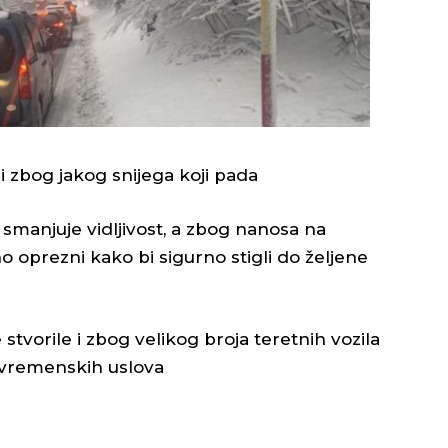
i zbog jakog snijega koji pada
 smanjuje vidljivost, a zbog nanosa na
o oprezni kako bi sigurno stigli do željene
stvorile i zbog velikog broja teretnih vozila
 vremenskih uslova