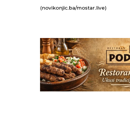
(novikonjic.ba/mostar.live)