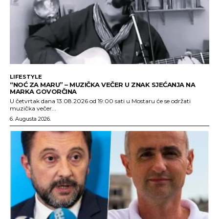
LIFESTYLE
“NOĆ ZA MARU” – MUZIČKA VEČER U ZNAK SJEĆANJA NA
MARKA GOVORČINA
U četvrtak dana 13.08.2026 od 19:00 sati u Mostaru će se održati
muzička večer...
6. Augusta 2026.