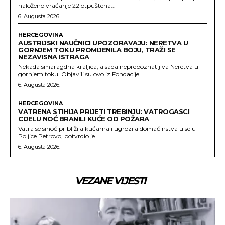
naloženo vraćanje 22 otpuštena...
6. Augusta 2026.
HERCEGOVINA
AUSTRIJSKI NAUČNICI UPOZORAVAJU: NERETVA U
GORNJEM TOKU PROMIJENILA BOJU, TRAŽI SE
NEZAVISNA ISTRAGA
Nekada smaragdna kraljica, a sada neprepoznatljiva Neretva u
gornjem toku! Objavili su ovo iz Fondacije...
6. Augusta 2026.
HERCEGOVINA
VATRENA STIHIJA PRIJETI TREBINJU: VATROGASCI
CIJELU NOĆ BRANILI KUĆE OD POŽARA
Vatra se sinoć približila kućama i ugrozila domaćinstva u selu
Poljice Petrovo, potvrdio je...
6. Augusta 2026.
VEZANE VIJESTI