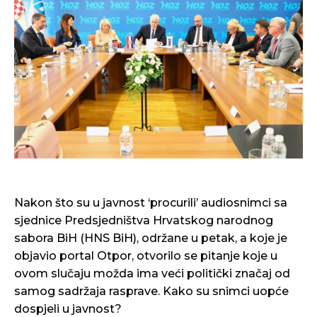
Nakon što su u javnost ‘procurili’ audiosnimci sa
sjednice Predsjedništva Hrvatskog narodnog
sabora BiH (HNS BiH), održane u petak, a koje je
objavio portal Otpor, otvorilo se pitanje koje u
ovom slučaju možda ima veći politički značaj od
samog sadržaja rasprave. Kako su snimci uopće
dospjeli u javnost?