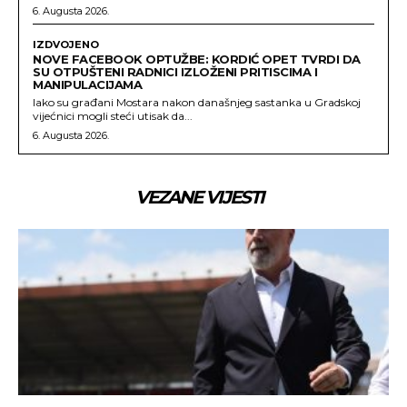
6. Augusta 2026.
IZDVOJENO
NOVE FACEBOOK OPTUŽBE: KORDIĆ OPET TVRDI DA
SU OTPUŠTENI RADNICI IZLOŽENI PRITISCIMA I
MANIPULACIJAMA
Iako su građani Mostara nakon današnjeg sastanka u Gradskoj
vijećnici mogli steći utisak da...
6. Augusta 2026.
VEZANE VIJESTI