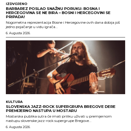
IZDVOJENO
BARBAREZ POSLAO SNAŽNU PORUKU: BOSNA I
HERCEGOVINA SE NE BIRA – BOSNI I HERCEGOVINI SE
PRIPADA!
Nogometna reprezentacija Bosne i Hercegovine ovih dana dobija još
jedno pojačanje u vidu igrača...
6. Augusta 2026.
KULTURA
SLOVENSKA JAZZ-ROCK SUPERGRUPA BREGOVE DERE
PREMIJERNO NASTUPA U MOSTARU
Mostarska publika sutra će imati priliku uživati u premijernom
nastupu slovenske jazz-rock supergrupe Bregove...
6. Augusta 2026.