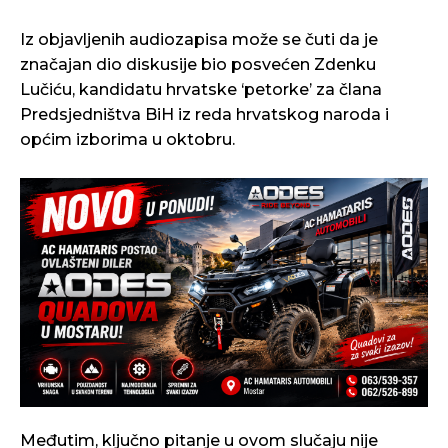
Iz objavljenih audiozapisa može se čuti da je
značajan dio diskusije bio posvećen Zdenku
Lučiću, kandidatu hrvatske ‘petorke’ za člana
Predsjedništva BiH iz reda hrvatskog naroda i
općim izborima u oktobru.
Međutim, ključno pitanje u ovom slučaju nije