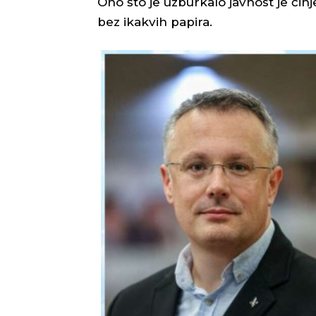
Ono što je uzburkalo javnost je činj
bez ikakvih papira.