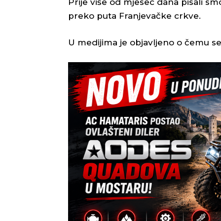
Prije više od mjesec dana pisali s
preko puta Franjevačke crkve.
U medijima je objavljeno o čemu se 