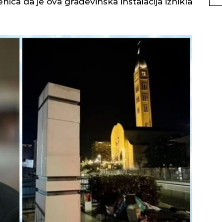
enica da je ova građevinska instalacija iznikla