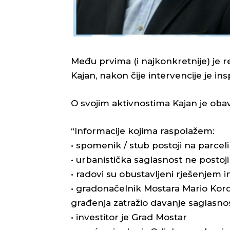
Među prvima (i najkonkretnije) je
Kajan, nakon čije intervencije je ins
O svojim aktivnostima Kajan je obavi
“Informacije kojima raspolažem:
• spomenik / stub postoji na parceli
• urbanistička saglasnost ne postoji
• radovi su obustavljeni rješenjem 
• gradonačelnik Mostara Mario Kor
građenja zatražio davanje saglasnost
• investitor je Grad Mostar