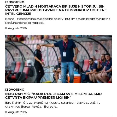
IZDVOJENO
ČETVERO MLADIH MOSTARACA ISPISUJE HISTORIJU: BIH
PRVI PUT IMA PREDSTAVNIKE NA OLIMPIJADI IZ UMJETNE
INTELIGENCIJE
Bosna i Hercegovina ove godine po prvi put ima svoje predstavnike na
Međunarodnoj olimpijadi...
8. Augusta 2026.
IZDVOJENO
IBRO RAHIMIĆ: “KADA POGLEDAM SVE, MISLIM DA SMO
ČETVRTA EKIPA U PREMIJER LIGI BIH”
Ibro Rahimić je za zvaničnu klupsku stranicu najavio sutrašnju
utakmicu Borca i Veleža. “Borac je...
8. Augusta 2026.