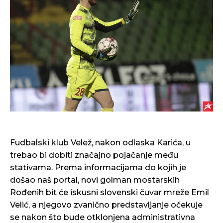
Fudbalski klub Velež, nakon odlaska Karića, u
trebao bi dobiti značajno pojačanje među
stativama. Prema informacijama do kojih je
došao naš portal, novi golman mostarskih
Rođenih bit će iskusni slovenski čuvar mreže Emil
Velić, a njegovo zvanično predstavljanje očekuje
se nakon što bude otklonjena administrativna