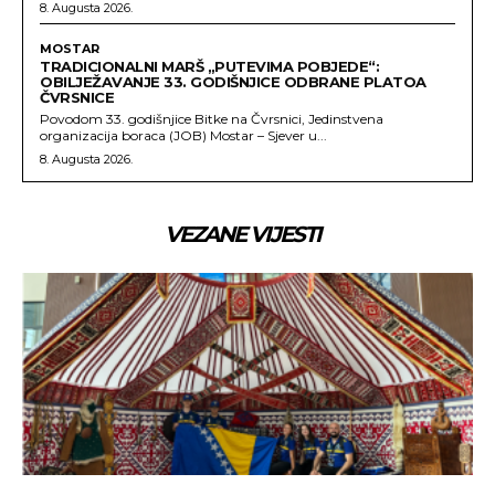
8. Augusta 2026.
MOSTAR
TRADICIONALNI MARŠ „PUTEVIMA POBJEDE“:
OBILJEŽAVANJE 33. GODIŠNJICE ODBRANE PLATOA
ČVRSNICE
Povodom 33. godišnjice Bitke na Čvrsnici, Jedinstvena
organizacija boraca (JOB) Mostar – Sjever u...
8. Augusta 2026.
VEZANE VIJESTI