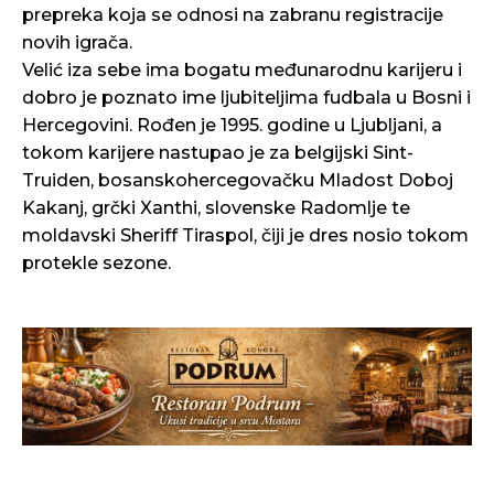
prepreka koja se odnosi na zabranu registracije
novih igrača.
Velić iza sebe ima bogatu međunarodnu karijeru i
dobro je poznato ime ljubiteljima fudbala u Bosni i
Hercegovini. Rođen je 1995. godine u Ljubljani, a
tokom karijere nastupao je za belgijski Sint-
Truiden, bosanskohercegovačku Mladost Doboj
Kakanj, grčki Xanthi, slovenske Radomlje te
moldavski Sheriff Tiraspol, čiji je dres nosio tokom
protekle sezone.