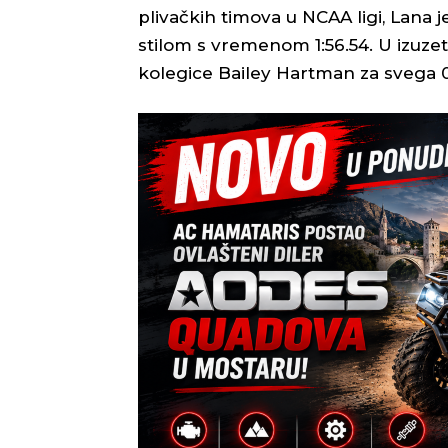
plivačkih timova u NCAA ligi, Lana je
stilom s vremenom 1:56.54. U izuzetn
kolegice Bailey Hartman za svega 