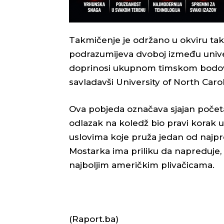
Takmičenje je održano u okviru tak
podrazumijeva dvoboj između univerz
doprinosi ukupnom timskom bodovan
savladavši University of North Caro
Ova pobjeda označava sjajan početa
odlazak na koledž bio pravi korak
uslovima koje pruža jedan od najpre
Mostarka ima priliku da napreduje, 
najboljim američkim plivačicama.
(Raport.ba)