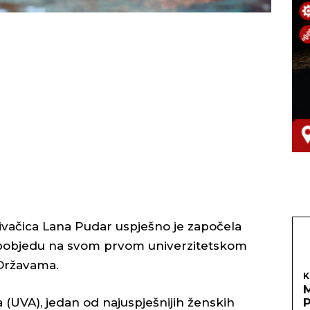
vačica Lana Pudar uspješno je započela
ši pobjedu na svom prvom univerzitetskom
Državama.
K
ia (UVA), jedan od najuspješnijih ženskih