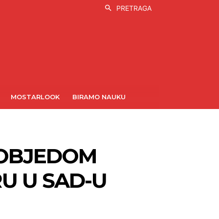
PRETRAGA
MOSTARLOOK
BIRAMO NAUKU
POBJEDOM
U U SAD-U