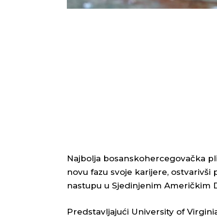
Najbolja bosanskohercegovačka pli
novu fazu svoje karijere, ostvariv
nastupu u Sjedinjenim Američkim 
Predstavljajući University of Virgin