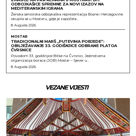
ODBOJKAŠICE SPREMNE ZA NOVI IZAZOV NA
MEDITERANSKIM IGRAMA
Ženska seniorska odbojkaška reprezentacija Bosne i Hercegovine
okupila se u Mostaru, gdje je započela...
8. Augusta 2026.
MOSTAR
TRADICIONALNI MARŠ „PUTEVIMA POBJEDE“:
OBILJEŽAVANJE 33. GODIŠNJICE ODBRANE PLATOA
ČVRSNICE
Povodom 33. godišnjice Bitke na Čvrsnici, Jedinstvena
organizacija boraca (JOB) Mostar – Sjever u...
8. Augusta 2026.
VEZANE VIJESTI