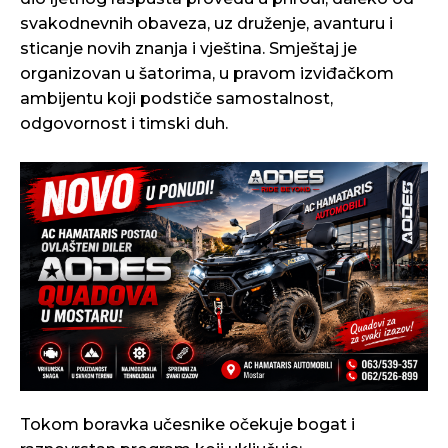
svakodnevnih obaveza, uz druženje, avanturu i
sticanje novih znanja i vještina. Smještaj je
organizovan u šatorima, u pravom izviđačkom
ambijentu koji podstiče samostalnost,
odgovornost i timski duh.
Tokom boravka učesnike očekuje bogat i