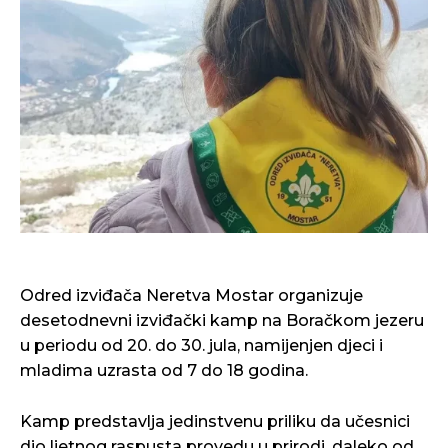
Odred izviđača Neretva Mostar organizuje
desetodnevni izviđački kamp na Boračkom jezeru
u periodu od 20. do 30. jula, namijenjen djeci i
mladima uzrasta od 7 do 18 godina.
Kamp predstavlja jedinstvenu priliku da učesnici
dio ljetnog raspusta provedu u prirodi, daleko od