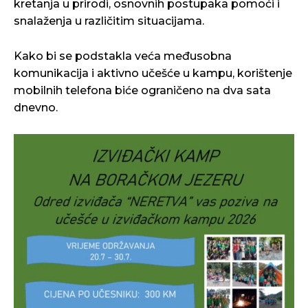
kretanja u prirodi, osnovnih postupaka pomoći i
snalaženja u različitim situacijama.
Kako bi se podstakla veća međusobna
komunikacija i aktivno učešće u kampu, korištenje
mobilnih telefona biće ograničeno na dva sata
dnevno.