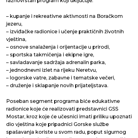
raznovrstan program koji uključuje:
– kupanje i rekreativne aktivnosti na Boračkom
jezeru,
– izviđačke radionice i učenje praktičnih životnih
vještina,
– osnove snalaženja i orijentacije u prirodi,
– sportska takmičenja i ekipne igre,
– savladavanje sadržaja adrenalin parka,
– jednodnevni izlet na rijeku Neretvu,
– logorske vatre, zabavne i tematske večeri,
– druženje i sklapanje novih prijateljstava.
Poseban segment programa biće edukativne
radionice koje će realizovati predstavnici GSS
Mostar, kroz koje će učesnici imati priliku upoznati
dio vještina koje pripadnici Gorske službe
spašavanja koriste u svom radu, poput sigurnog