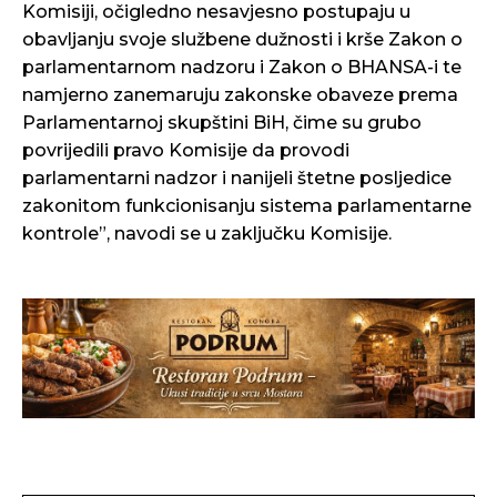
Komisiji, očigledno nesavjesno postupaju u
obavljanju svoje službene dužnosti i krše Zakon o
parlamentarnom nadzoru i Zakon o BHANSA-i te
namjerno zanemaruju zakonske obaveze prema
Parlamentarnoj skupštini BiH, čime su grubo
povrijedili pravo Komisije da provodi
parlamentarni nadzor i nanijeli štetne posljedice
zakonitom funkcionisanju sistema parlamentarne
kontrole”, navodi se u zaključku Komisije.