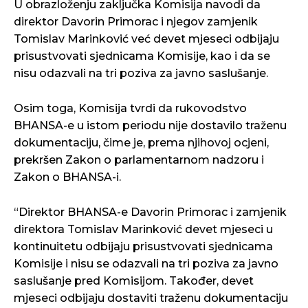
U obrazloženju zaključka Komisija navodi da
direktor Davorin Primorac i njegov zamjenik
Tomislav Marinković već devet mjeseci odbijaju
prisustvovati sjednicama Komisije, kao i da se
nisu odazvali na tri poziva za javno saslušanje.
Osim toga, Komisija tvrdi da rukovodstvo
BHANSA-e u istom periodu nije dostavilo traženu
dokumentaciju, čime je, prema njihovoj ocjeni,
prekršen Zakon o parlamentarnom nadzoru i
Zakon o BHANSA-i.
“Direktor BHANSA-e Davorin Primorac i zamjenik
direktora Tomislav Marinković devet mjeseci u
kontinuitetu odbijaju prisustvovati sjednicama
Komisije i nisu se odazvali na tri poziva za javno
saslušanje pred Komisijom. Također, devet
mjeseci odbijaju dostaviti traženu dokumentaciju