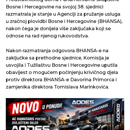
Bosne i Hercegovine na svojoj 38. sjednici
razmatrala je stanje u Agenciji za pružanje usluga
u zračnoj plovidbi Bosne i Hercegovine (BHANSA),
nakon čega je donijela više zaključaka koji se
odnose na rad njenog rukovodstva.
Nakon razmatranja odgovora BHANSA-e na
zaključke sa prethodne sjednice, Komisija je
usvojila i Tužilaštvu Bosne i Hercegovine uputila
obavijest o mogućem počinjenju krivičnog djela
protiv direktora BHANSA-e Davorina Primorca i
zamjenika direktora Tomislava Marinkovića.