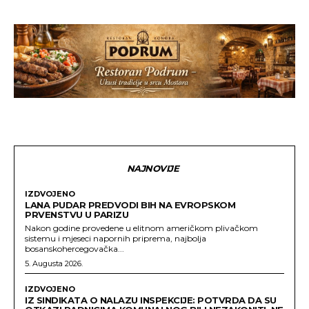
NAJNOVIJE
IZDVOJENO
LANA PUDAR PREDVODI BIH NA EVROPSKOM
PRVENSTVU U PARIZU
Nakon godine provedene u elitnom američkom plivačkom
sistemu i mjeseci napornih priprema, najbolja
bosanskohercegovačka...
5. Augusta 2026.
IZDVOJENO
IZ SINDIKATA O NALAZU INSPEKCIJE: POTVRDA DA SU