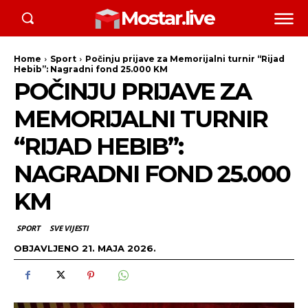
Mostar.live
Home
Sport
Počinju prijave za Memorijalni turnir “Rijad
Hebib”: Nagradni fond 25.000 KM
POČINJU PRIJAVE ZA
MEMORIJALNI TURNIR
“RIJAD HEBIB”:
NAGRADNI FOND 25.000
KM
SPORT
SVE VIJESTI
OBJAVLJENO
21. MAJA 2026.