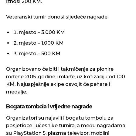
iznosi 200 KM.
Veteranski turnir donosi sljedeće nagrade:
mjesto – 3.000 KM
mjesto – 1.000 KM
mjesto – 500 KM
Organizovano će biti i takmičenje za pionire
rođene 2015. godine i mlađe, uz kotizaciju od 100
KM. Najuspješnije ekipe osvojit će pehare i
medalje.
Bogata tombola i vrijedne nagrade
Organizatori su najavili i bogatu tombolu za
posjetioce i učesnike turnira, a među nagradama
su PlayStation 5, plazma televizor, mobilni