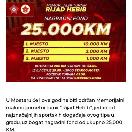
U Mostaru će i ove godine biti održan Memorijalni
malonogometni turnir “Rijad Hebib”, jedan od
najznačajnijih sportskih događaja ovog tipa u
gradu, uz bogat nagradni fond od ukupno 25.000
KM.