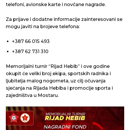
telefoni, avionske karte i novčane nagrade.
Za prijave i dodatne informacije zainteresovani se
mogu javiti na brojeve telefona:
+387 66 015 493
+387 62 731 310
Memorijalni turnir “Rijad Hebib” i ove godine
okupit će veliki broj ekipa, sportskih radnika i
ljubitelja malog nogometa, uz cilj očuvanja
sjećanja na Rijada Hebiba i promocije sporta i
zajedništva u Mostaru.