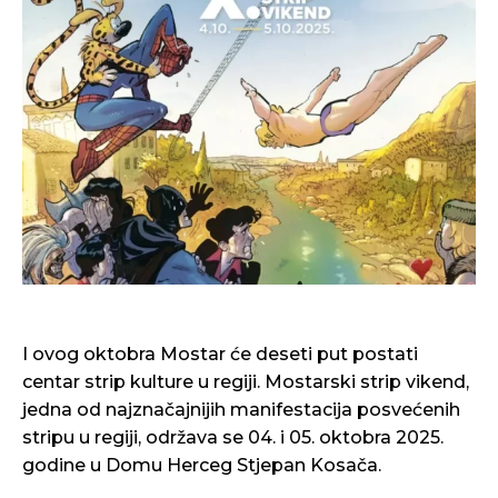
I ovog oktobra Mostar će deseti put postati
centar strip kulture u regiji. Mostarski strip vikend,
jedna od najznačajnijih manifestacija posvećenih
stripu u regiji, održava se 04. i 05. oktobra 2025.
godine u Domu Herceg Stjepan Kosača.