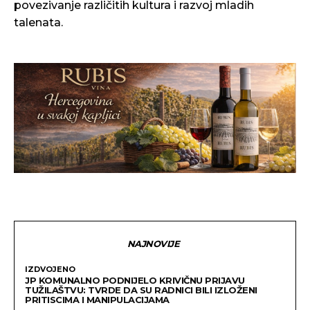
povezivanje različitih kultura i razvoj mladih
talenata.
NAJNOVIJE
IZDVOJENO
JP KOMUNALNO PODNIJELO KRIVIČNU PRIJAVU
TUŽILAŠTVU: TVRDE DA SU RADNICI BILI IZLOŽENI
PRITISCIMA I MANIPULACIJAMA