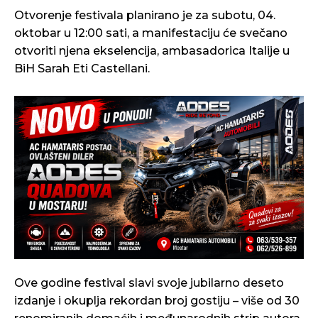
Otvorenje festivala planirano je za subotu, 04.
oktobar u 12:00 sati, a manifestaciju će svečano
otvoriti njena ekselencija, ambasadorica Italije u
BiH Sarah Eti Castellani.
Ove godine festival slavi svoje jubilarno deseto
izdanje i okuplja rekordan broj gostiju – više od 30