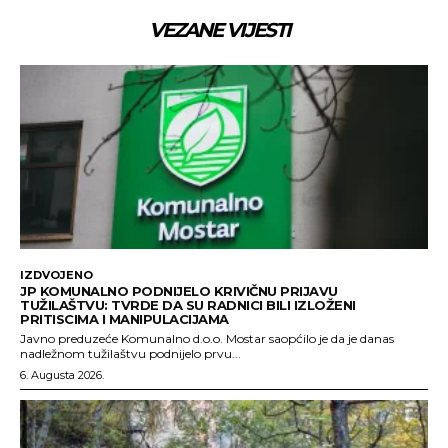
VEZANE VIJESTI
IZDVOJENO
JP KOMUNALNO PODNIJELO KRIVIČNU PRIJAVU
TUŽILAŠTVU: TVRDE DA SU RADNICI BILI IZLOŽENI
PRITISCIMA I MANIPULACIJAMA
Javno preduzeće Komunalno d.o.o. Mostar saopćilo je da je danas
nadležnom tužilaštvu podnijelo prvu...
6. Augusta 2026.