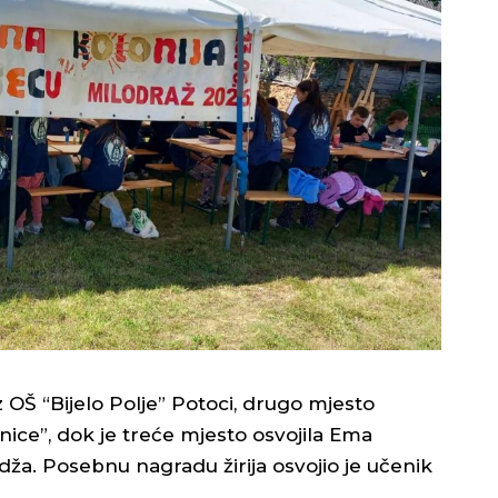
z OŠ “Bijelo Polje” Potoci, drugo mjesto
nice”, dok je treće mjesto osvojila Ema
dža. Posebnu nagradu žirija osvojio je učenik