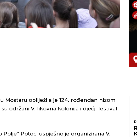
 u Mostaru obilježila je 124. rođendan nizom
održani V. likovna kolonija i dječji festival
P
R
Polje” Potoci uspješno je organizirana V.