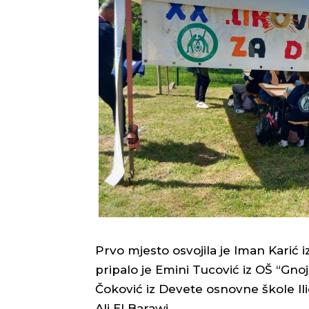
Prvo mjesto osvojila je Iman Karić i
pripalo je Emini Tucović iz OŠ “Gnoj
Čoković iz Devete osnovne škole Ili
Ali El Barawi.