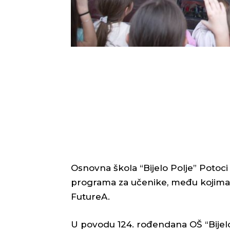
Osnovna škola “Bijelo Polje” Potoci
programa za učenike, među kojima su 
FutureA.
U povodu 124. rođendana OŠ “Bijelo 