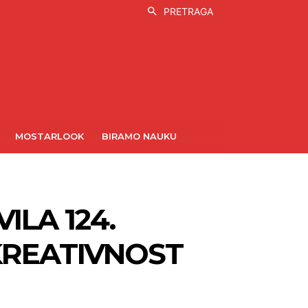
PRETRAGA
MOSTARLOOK
BIRAMO NAUKU
ILA 124.
KREATIVNOST