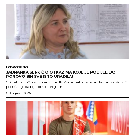
IZDVOJENO
JADRANKA SENKIĆ O OTKAZIMA KOJE JE PODIJELILA:
PONOVO BIH SVE ISTO URADILA!
Vršiteljica dužnosti direktorice JP Komunalno Mostar Jadranka Senkić
poručila je da bi, uprkos brojnim...
6. Augusta 2026.