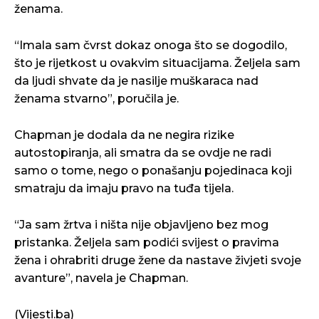
ženama.
“Imala sam čvrst dokaz onoga što se dogodilo,
što je rijetkost u ovakvim situacijama. Željela sam
da ljudi shvate da je nasilje muškaraca nad
ženama stvarno”, poručila je.
Chapman je dodala da ne negira rizike
autostopiranja, ali smatra da se ovdje ne radi
samo o tome, nego o ponašanju pojedinaca koji
smatraju da imaju pravo na tuđa tijela.
“Ja sam žrtva i ništa nije objavljeno bez mog
pristanka. Željela sam podići svijest o pravima
žena i ohrabriti druge žene da nastave živjeti svoje
avanture”, navela je Chapman.
(Vijesti.ba)