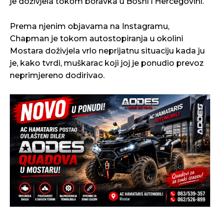
je doživjela tokom boravka u Bosni i Hercegovini.
Prema njenim objavama na Instagramu,
Chapman je tokom autostopiranja u okolini
Mostara doživjela vrlo neprijatnu situaciju kada ju
je, kako tvrdi, muškarac koji joj je ponudio prevoz
neprimjereno dodirivao.