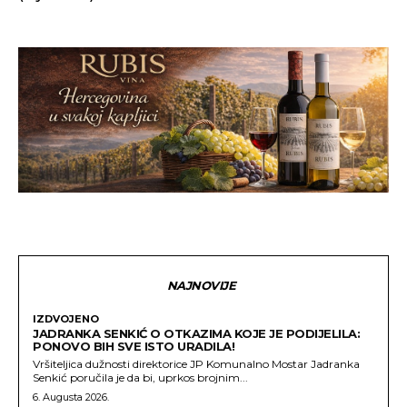
NAJNOVIJE
IZDVOJENO
JADRANKA SENKIĆ O OTKAZIMA KOJE JE PODIJELILA:
PONOVO BIH SVE ISTO URADILA!
Vršiteljica dužnosti direktorice JP Komunalno Mostar Jadranka
Senkić poručila je da bi, uprkos brojnim...
6. Augusta 2026.