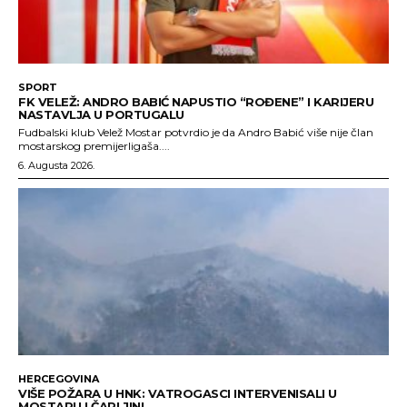
SPORT
FK VELEŽ: ANDRO BABIĆ NAPUSTIO “ROĐENE” I KARIJERU
NASTAVLJA U PORTUGALU
Fudbalski klub Velež Mostar potvrdio je da Andro Babić više nije član
mostarskog premijerligaša....
6. Augusta 2026.
HERCEGOVINA
VIŠE POŽARA U HNK: VATROGASCI INTERVENISALI U
MOSTARU I ČAPLJINI