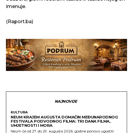
imenuje.
(Raport.ba)
NAJNOVIJE
KULTURA
NEUM KRAJEM AUGUSTA DOMAĆIN MEĐUNARODNOG
FESTIVALA PODVODNOG FILMA: TRI DANA FILMA,
UMJETNOSTI I MORA
Neum će od 27. do 29. augusta 2026. godine ponovo ugostiti