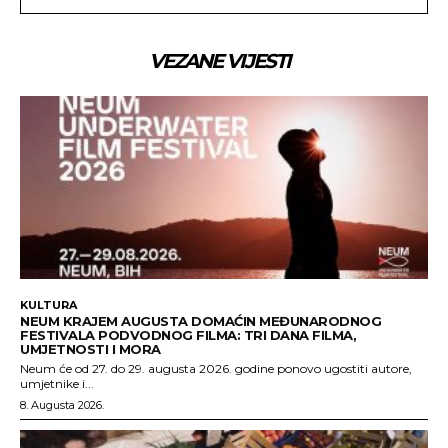
VEZANE VIJESTI
KULTURA
NEUM KRAJEM AUGUSTA DOMAĆIN MEĐUNARODNOG
FESTIVALA PODVODNOG FILMA: TRI DANA FILMA,
UMJETNOSTI I MORA
Neum će od 27. do 29. augusta 2026. godine ponovo ugostiti autore,
umjetnike i...
8. Augusta 2026.