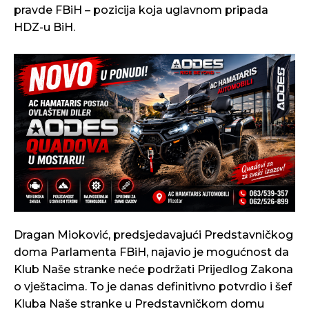
pravde FBiH – pozicija koja uglavnom pripada
HDZ-u BiH.
Dragan Mioković, predsjedavajući Predstavničkog
doma Parlamenta FBiH, najavio je mogućnost da
Klub Naše stranke neće podržati Prijedlog Zakona
o vještacima. To je danas definitivno potvrdio i šef
Kluba Naše stranke u Predstavničkom domu