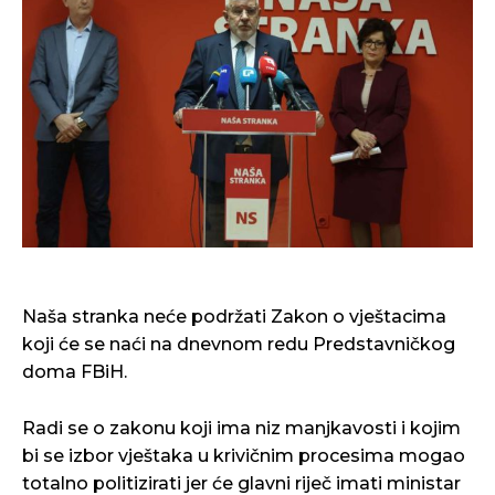
Naša stranka neće podržati Zakon o vještacima
koji će se naći na dnevnom redu Predstavničkog
doma FBiH.
Radi se o zakonu koji ima niz manjkavosti i kojim
bi se izbor vještaka u krivičnim procesima mogao
totalno politizirati jer će glavni riječ imati ministar