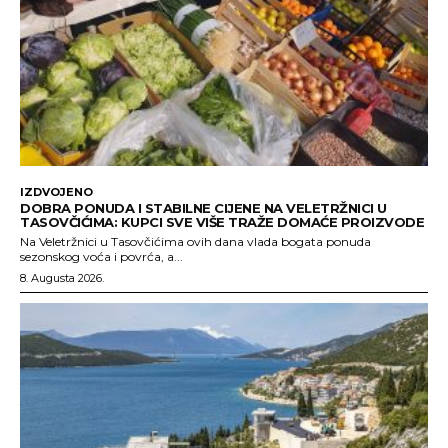
IZDVOJENO
DOBRA PONUDA I STABILNE CIJENE NA VELETRŽNICI U
TASOVČIĆIMA: KUPCI SVE VIŠE TRAŽE DOMAĆE PROIZVODE
Na Veletržnici u Tasovčićima ovih dana vlada bogata ponuda
sezonskog voća i povrća, a...
8. Augusta 2026.