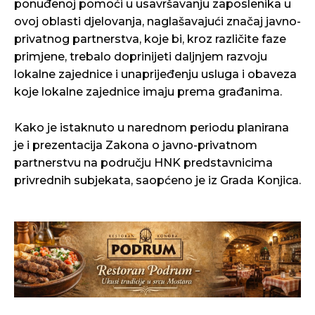
ponuđenoj pomoći u usavršavanju zaposlenika u
ovoj oblasti djelovanja, naglašavajući značaj javno-
privatnog partnerstva, koje bi, kroz različite faze
primjene, trebalo doprinijeti daljnjem razvoju
lokalne zajednice i unaprijeđenju usluga i obaveza
koje lokalne zajednice imaju prema građanima.
Kako je istaknuto u narednom periodu planirana
je i prezentacija Zakona o javno-privatnom
partnerstvu na području HNK predstavnicima
privrednih subjekata, saopćeno je iz Grada Konjica.