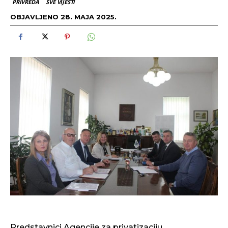
PRIVREDA
SVE VIJESTI
OBJAVLJENO
28. MAJA 2025.
Predstavnici Agencije za privatizaciju