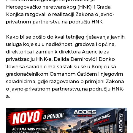
Hercegovačko neretvanskog (HNK) i Grada
Konjica razgovali o realizaciji Zakona o javno-
privatnom partnerstvu na području HNK
Kako bi se došlo do kvalitetnijeg rješavanja javnih
usluga koje su u nadležnosti gradova i općina,
direktorica i zamjenik direktora Agencije za
privatizaciju HNK-a, Dalida Demirović i Donko
Jović sa saradnicima sastali su se u Konjicu sa
gradonačelnikom Osmanom Ćatićem i njegovim
saradnicima, gdje razgovarano o primjeni Zakona
o javno-privatnom partnerstvu, na području HNK-
a.