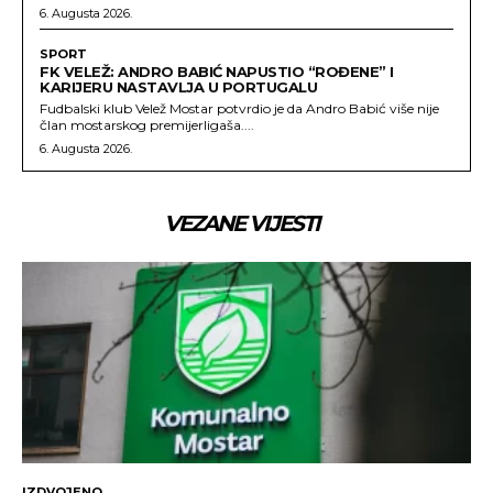
6. Augusta 2026.
SPORT
FK VELEŽ: ANDRO BABIĆ NAPUSTIO “ROĐENE” I
KARIJERU NASTAVLJA U PORTUGALU
Fudbalski klub Velež Mostar potvrdio je da Andro Babić više nije
član mostarskog premijerligaša....
6. Augusta 2026.
VEZANE VIJESTI
IZDVOJENO