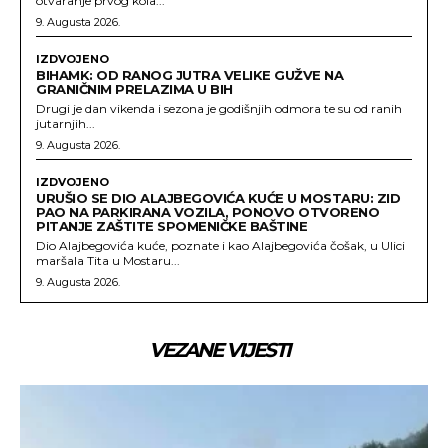
otvaranje prvog kola...
9. Augusta 2026.
IZDVOJENO
BIHAMK: OD RANOG JUTRA VELIKE GUŽVE NA
GRANIČNIM PRELAZIMA U BIH
Drugi je dan vikenda i sezona je godišnjih odmora te su od ranih
jutarnjih...
9. Augusta 2026.
IZDVOJENO
URUŠIO SE DIO ALAJBEGOVIĆA KUĆE U MOSTARU: ZID
PAO NA PARKIRANA VOZILA, PONOVO OTVORENO
PITANJE ZAŠTITE SPOMENIČKE BAŠTINE
Dio Alajbegovića kuće, poznate i kao Alajbegovića čošak, u Ulici
maršala Tita u Mostaru...
9. Augusta 2026.
VEZANE VIJESTI