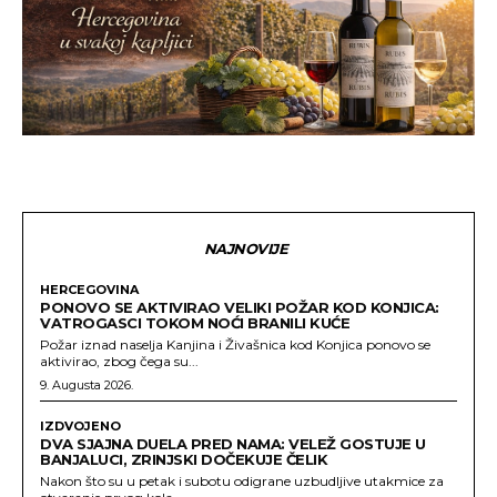
NAJNOVIJE
HERCEGOVINA
PONOVO SE AKTIVIRAO VELIKI POŽAR KOD KONJICA:
VATROGASCI TOKOM NOĆI BRANILI KUĆE
Požar iznad naselja Kanjina i Živašnica kod Konjica ponovo se
aktivirao, zbog čega su...
9. Augusta 2026.
IZDVOJENO
DVA SJAJNA DUELA PRED NAMA: VELEŽ GOSTUJE U
BANJALUCI, ZRINJSKI DOČEKUJE ČELIK
Nakon što su u petak i subotu odigrane uzbudljive utakmice za