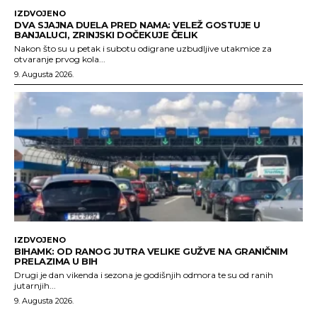
IZDVOJENO
DVA SJAJNA DUELA PRED NAMA: VELEŽ GOSTUJE U
BANJALUCI, ZRINJSKI DOČEKUJE ČELIK
Nakon što su u petak i subotu odigrane uzbudljive utakmice za
otvaranje prvog kola...
9. Augusta 2026.
IZDVOJENO
BIHAMK: OD RANOG JUTRA VELIKE GUŽVE NA GRANIČNIM
PRELAZIMA U BIH
Drugi je dan vikenda i sezona je godišnjih odmora te su od ranih
jutarnjih...
9. Augusta 2026.