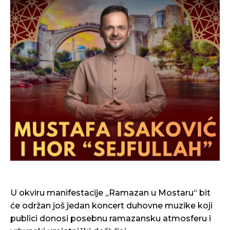
U okviru manifestacije „Ramazan u Mostaru“ bit
će održan još jedan koncert duhovne muzike koji
publici donosi posebnu ramazansku atmosferu i