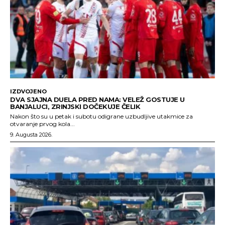
IZDVOJENO
DVA SJAJNA DUELA PRED NAMA: VELEŽ GOSTUJE U
BANJALUCI, ZRINJSKI DOČEKUJE ČELIK
Nakon što su u petak i subotu odigrane uzbudljive utakmice za
otvaranje prvog kola...
9. Augusta 2026.