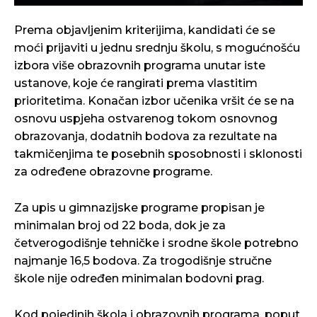
Prema objavljenim kriterijima, kandidati će se
moći prijaviti u jednu srednju školu, s mogućnošću
izbora više obrazovnih programa unutar iste
ustanove, koje će rangirati prema vlastitim
prioritetima. Konačan izbor učenika vršit će se na
osnovu uspjeha ostvarenog tokom osnovnog
obrazovanja, dodatnih bodova za rezultate na
takmičenjima te posebnih sposobnosti i sklonosti
za određene obrazovne programe.
Za upis u gimnazijske programe propisan je
minimalan broj od 22 boda, dok je za
četverogodišnje tehničke i srodne škole potrebno
najmanje 16,5 bodova. Za trogodišnje stručne
škole nije određen minimalan bodovni prag.
Kod pojedinih škola i obrazovnih programa, poput