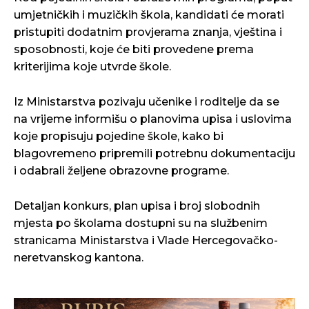
umjetničkih i muzičkih škola, kandidati će morati
pristupiti dodatnim provjerama znanja, vještina i
sposobnosti, koje će biti provedene prema
kriterijima koje utvrde škole.
Iz Ministarstva pozivaju učenike i roditelje da se
na vrijeme informišu o planovima upisa i uslovima
koje propisuju pojedine škole, kako bi
blagovremeno pripremili potrebnu dokumentaciju
i odabrali željene obrazovne programe.
Detaljan konkurs, plan upisa i broj slobodnih
mjesta po školama dostupni su na službenim
stranicama Ministarstva i Vlade Hercegovačko-
neretvanskog kantona.