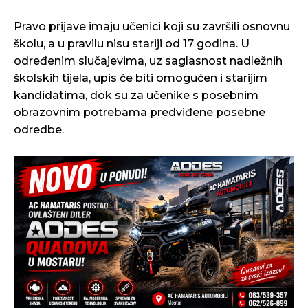
Pravo prijave imaju učenici koji su završili osnovnu
školu, a u pravilu nisu stariji od 17 godina. U
određenim slučajevima, uz saglasnost nadležnih
školskih tijela, upis će biti omogućen i starijim
kandidatima, dok su za učenike s posebnim
obrazovnim potrebama predviđene posebne
odredbe.