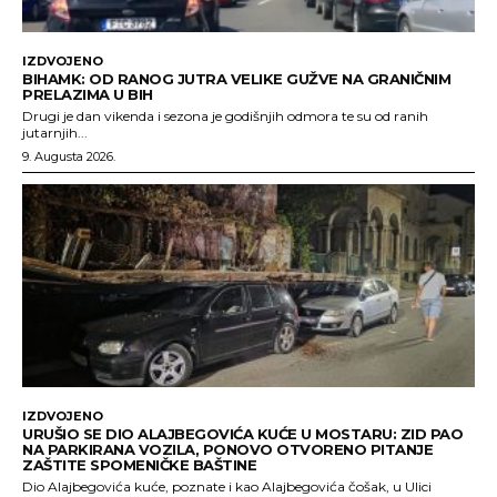
IZDVOJENO
BIHAMK: OD RANOG JUTRA VELIKE GUŽVE NA GRANIČNIM
PRELAZIMA U BIH
Drugi je dan vikenda i sezona je godišnjih odmora te su od ranih
jutarnjih...
9. Augusta 2026.
IZDVOJENO
URUŠIO SE DIO ALAJBEGOVIĆA KUĆE U MOSTARU: ZID PAO
NA PARKIRANA VOZILA, PONOVO OTVORENO PITANJE
ZAŠTITE SPOMENIČKE BAŠTINE
Dio Alajbegovića kuće, poznate i kao Alajbegovića čošak, u Ulici