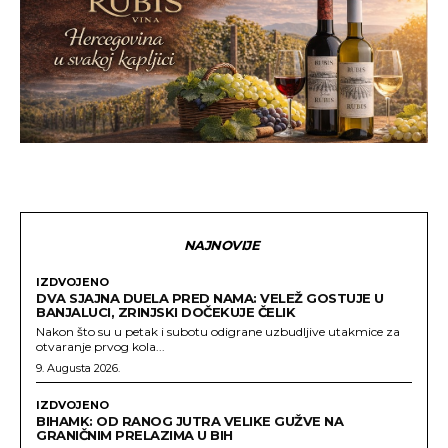
NAJNOVIJE
IZDVOJENO
DVA SJAJNA DUELA PRED NAMA: VELEŽ GOSTUJE U
BANJALUCI, ZRINJSKI DOČEKUJE ČELIK
Nakon što su u petak i subotu odigrane uzbudljive utakmice za
otvaranje prvog kola...
9. Augusta 2026.
IZDVOJENO
BIHAMK: OD RANOG JUTRA VELIKE GUŽVE NA
GRANIČNIM PRELAZIMA U BIH