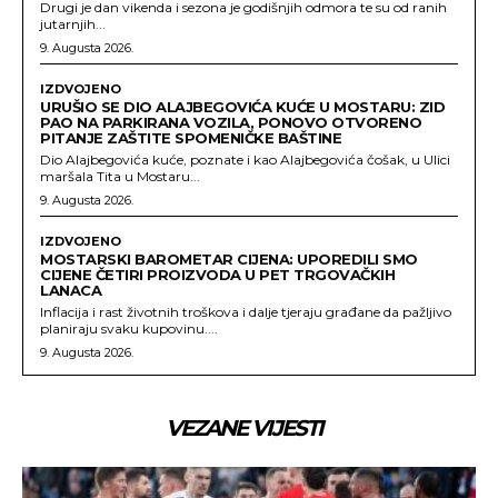
Drugi je dan vikenda i sezona je godišnjih odmora te su od ranih
jutarnjih...
9. Augusta 2026.
IZDVOJENO
URUŠIO SE DIO ALAJBEGOVIĆA KUĆE U MOSTARU: ZID
PAO NA PARKIRANA VOZILA, PONOVO OTVORENO
PITANJE ZAŠTITE SPOMENIČKE BAŠTINE
Dio Alajbegovića kuće, poznate i kao Alajbegovića čošak, u Ulici
maršala Tita u Mostaru...
9. Augusta 2026.
IZDVOJENO
MOSTARSKI BAROMETAR CIJENA: UPOREDILI SMO
CIJENE ČETIRI PROIZVODA U PET TRGOVAČKIH
LANACA
Inflacija i rast životnih troškova i dalje tjeraju građane da pažljivo
planiraju svaku kupovinu....
9. Augusta 2026.
VEZANE VIJESTI