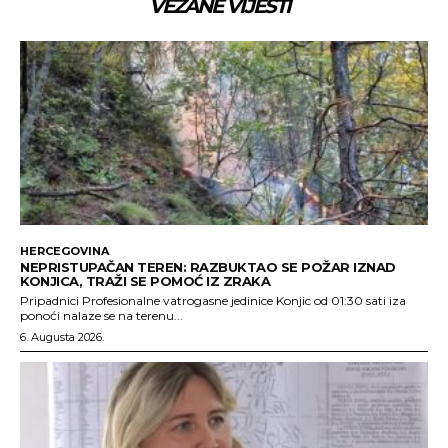
VEZANE VIJESTI
HERCEGOVINA
NEPRISTUPAČAN TEREN: RAZBUKTAO SE POŽAR IZNAD
KONJICA, TRAŽI SE POMOĆ IZ ZRAKA
Pripadnici Profesionalne vatrogasne jedinice Konjic od 01:30 sati iza
ponoći nalaze se na terenu...
6. Augusta 2026.