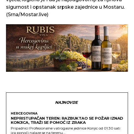
sigurnost i opstanak srpske zajednice u Mostaru.
(Srna/Mostar.live)
NAJNOVIJE
HERCEGOVINA
NEPRISTUPAČAN TEREN: RAZBUKTAO SE POŽAR IZNAD
KONJICA, TRAŽI SE POMOĆ IZ ZRAKA
Pripadnici Profesionalne vatrogasne jedinice Konjic od 01:30 sati
iza ponoći nalaze se na terenu...