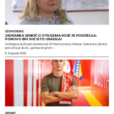
IZDVOJENO
JADRANKA SENKIĆ O OTKAZIMA KOJE JE PODIJELILA:
PONOVO BIH SVE ISTO URADILA!
Vršiteljica dužnosti direktorice JP Komunalno Mostar Jadranka Senkić
poručila je da bi, uprkos brojnim...
6. Augusta 2026.
SPORT