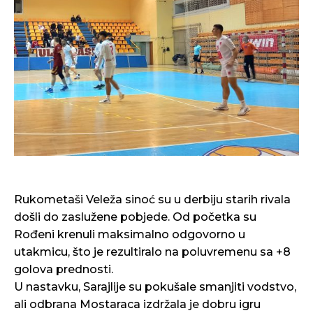
Rukometaši Veleža sinoć su u derbiju starih rivala
došli do zaslužene pobjede. Od početka su
Rođeni krenuli maksimalno odgovorno u
utakmicu, što je rezultiralo na poluvremenu sa +8
golova prednosti.
U nastavku, Sarajlije su pokušale smanjiti vodstvo,
ali odbrana Mostaraca izdržala je dobru igru