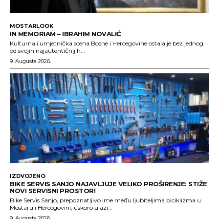
MOSTARLOOK
IN MEMORIAM – IBRAHIM NOVALIĆ
Kulturna i umjetnička scena Bosne i Hercegovine ostala je bez jednog
od svojih najautentičnijih...
9. Augusta 2026.
IZDVOJENO
BIKE SERVIS SANJO NAJAVLJUJE VELIKO PROŠIRENJE: STIŽE
NOVI SERVISNI PROSTOR!
Bike Servis Sanjo, prepoznatljivo ime među ljubiteljima biciklizma u
Mostaru i Hercegovini, uskoro ulazi...
9. Augusta 2026.