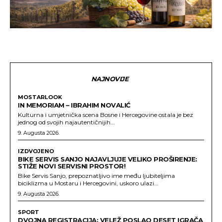
NAJNOVIJE
MOSTARLOOK
IN MEMORIAM – IBRAHIM NOVALIĆ
Kulturna i umjetnička scena Bosne i Hercegovine ostala je bez
jednog od svojih najautentičnijih...
9. Augusta 2026.
IZDVOJENO
BIKE SERVIS SANJO NAJAVLJUJE VELIKO PROŠIRENJE:
STIŽE NOVI SERVISNI PROSTOR!
Bike Servis Sanjo, prepoznatljivo ime među ljubiteljima
biciklizma u Mostaru i Hercegovini, uskoro ulazi...
9. Augusta 2026.
SPORT
DVOJNA REGISTRACIJA: VELEŽ POSLAO DESET IGRAČA