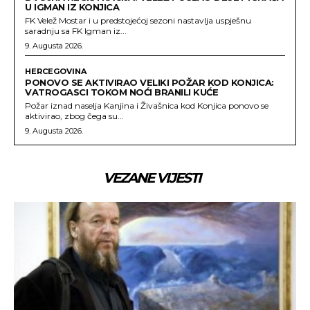
U IGMAN IZ KONJICA
FK Velež Mostar i u predstojećoj sezoni nastavlja uspješnu
saradnju sa FK Igman iz...
9. Augusta 2026.
HERCEGOVINA
PONOVO SE AKTIVIRAO VELIKI POŽAR KOD KONJICA:
VATROGASCI TOKOM NOĆI BRANILI KUĆE
Požar iznad naselja Kanjina i Živašnica kod Konjica ponovo se
aktivirao, zbog čega su...
9. Augusta 2026.
VEZANE VIJESTI