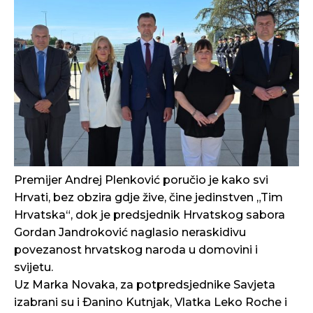
Premijer Andrej Plenković poručio je kako svi
Hrvati, bez obzira gdje žive, čine jedinstven „Tim
Hrvatska“, dok je predsjednik Hrvatskog sabora
Gordan Jandroković naglasio neraskidivu
povezanost hrvatskog naroda u domovini i
svijetu.
Uz Marka Novaka, za potpredsjednike Savjeta
izabrani su i Ðanino Kutnjak, Vlatka Leko Roche i