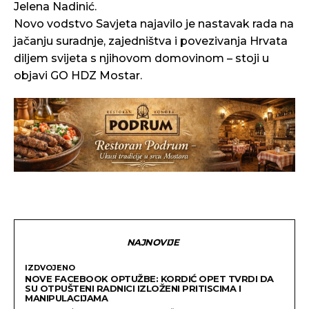
Jelena Nadinić.
Novo vodstvo Savjeta najavilo je nastavak rada na
jačanju suradnje, zajedništva i povezivanja Hrvata
diljem svijeta s njihovom domovinom – stoji u
objavi GO HDZ Mostar.
NAJNOVIJE
IZDVOJENO
NOVE FACEBOOK OPTUŽBE: KORDIĆ OPET TVRDI DA
SU OTPUŠTENI RADNICI IZLOŽENI PRITISCIMA I
MANIPULACIJAMA