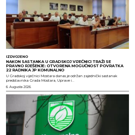
IZDVOJENO
NAKON SASTANKA U GRADSKOJ VIJEĆNICI TRAŽI SE
PRAVNO RJEŠENJE: OTVORENA MOGUĆNOST POVRATKA
22 RADNIKA JP KOMUNALNO
U Gradskoj vijećnici Mostara danas je održan zajednički sastanak
predstavnika Grada Mostara, Uprave i...
6. Augusta 2026.