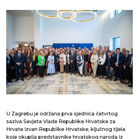
U Zagrebu je održana prva sjednica četvrtog
saziva Savjeta Vlade Republike Hrvatske za
Hrvate izvan Republike Hrvatske, ključnog tijela
koje okuplja predstavnike hrvatskog naroda iz