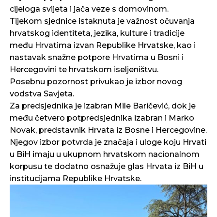
cijeloga svijeta i jača veze s domovinom.
Tijekom sjednice istaknuta je važnost očuvanja
hrvatskog identiteta, jezika, kulture i tradicije
među Hrvatima izvan Republike Hrvatske, kao i
nastavak snažne potpore Hrvatima u Bosni i
Hercegovini te hrvatskom iseljeništvu.
Posebnu pozornost privukao je izbor novog
vodstva Savjeta.
Za predsjednika je izabran Mile Baričević, dok je
među četvero potpredsjednika izabran i Marko
Novak, predstavnik Hrvata iz Bosne i Hercegovine.
Njegov izbor potvrda je značaja i uloge koju Hrvati
u BiH imaju u ukupnom hrvatskom nacionalnom
korpusu te dodatno osnažuje glas Hrvata iz BiH u
institucijama Republike Hrvatske.