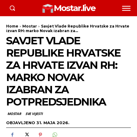
Mostar.live
Home
Mostar
Savjet Vlade Republike Hrvatske za Hrvate
izvan RH: marko Novak izabran za...
SAVJET VLADE
REPUBLIKE HRVATSKE
ZA HRVATE IZVAN RH:
MARKO NOVAK
IZABRAN ZA
POTPREDSJEDNIKA
MOSTAR
SVE VIJESTI
OBJAVLJENO
31. MAJA 2026.