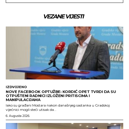
VEZANE VIJESTI
IZDVOJENO
NOVE FACEBOOK OPTUŽBE: KORDIĆ OPET TVRDI DA SU
OTPUŠTENI RADNICI IZLOŽENI PRITISCIMA I
MANIPULACIJAMA
Iako su građani Mostara nakon današnjeg sastanka u Gradskoj
vijećnici mogli steći utisak da...
6. Augusta 2026.