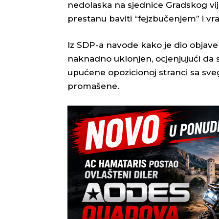
nedolaska na sjednice Gradskog vij
prestanu baviti “fejzbučenjem” i vra
Iz SDP-a navode kako je dio objave 
naknadno uklonjen, ocjenjujući da s
upućene opozicionoj stranci sa sve
promašene.