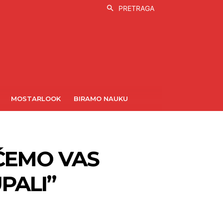
PRETRAGA
MOSTARLOOK
BIRAMO NAUKU
ĆEMO VAS
UPALI”