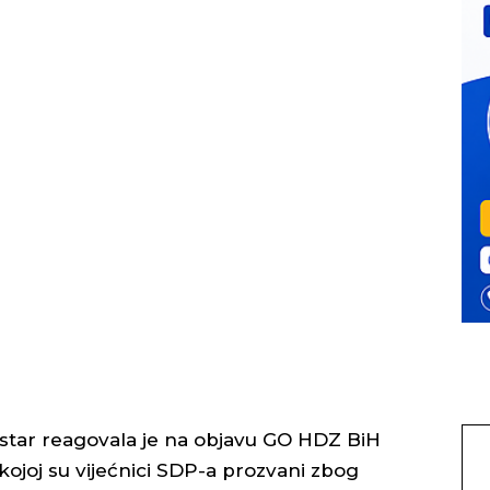
star reagovala je na objavu GO HDZ BiH
joj su vijećnici SDP-a prozvani zbog