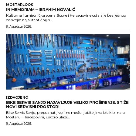
MOSTARLOOK
IN MEMORIAM – IBRAHIM NOVALIĆ
Kulturna i umjetnička scena Bosne i Hercegovine ostala je bez jednog
od svojih najautentičnijih...
9. Augusta 2026.
IZDVOJENO
BIKE SERVIS SANJO NAJAVLJUJE VELIKO PROŠIRENJE: STIŽE
NOVI SERVISNI PROSTOR!
Bike Servis Sanjo, prepoznatljivo ime među ljubiteljima biciklizma u
Mostaru i Hercegovini, uskoro ulazi...
9. Augusta 2026.