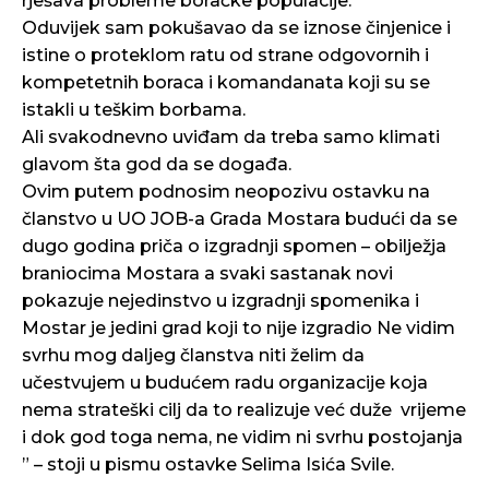
rješava probleme boračke populacije.
Oduvijek sam pokušavao da se iznose činjenice i
istine o proteklom ratu od strane odgovornih i
kompetetnih boraca i komandanata koji su se
istakli u teškim borbama.
Ali svakodnevno uviđam da treba samo klimati
glavom šta god da se događa.
Ovim putem podnosim neopozivu ostavku na
članstvo u UO JOB-a Grada Mostara budući da se
dugo godina priča o izgradnji spomen – obilježja
braniocima Mostara a svaki sastanak novi
pokazuje nejedinstvo u izgradnji spomenika i
Mostar je jedini grad koji to nije izgradio Ne vidim
svrhu mog daljeg članstva niti želim da
učestvujem u budućem radu organizacije koja
nema strateški cilj da to realizuje već duže vrijeme
i dok god toga nema, ne vidim ni svrhu postojanja
” – stoji u pismu ostavke Selima Isića Svile.