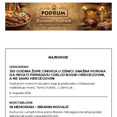
NAJNOVIJE
IZDVOJENO
150 GODINA ŽUPE CRKVICA U ZENICI: SNAŽNA PORUKA
DA HRVATI PRIPADAJU CIJELOJ BOSNI I HERCEGOVINI,
A NE SAMO HERCEGOVINI
Svečanim misnim slavljem koje je predvodio vrhbosanski
nadbiskup mons. Tomo Vukšić, u Zenici je...
9. Augusta 2026.
MOSTARLOOK
IN MEMORIAM – IBRAHIM NOVALIĆ
Kulturna i umjetnička scena Bosne i Hercegovine ostala je bez
jednog od svojih najautentičnijih...