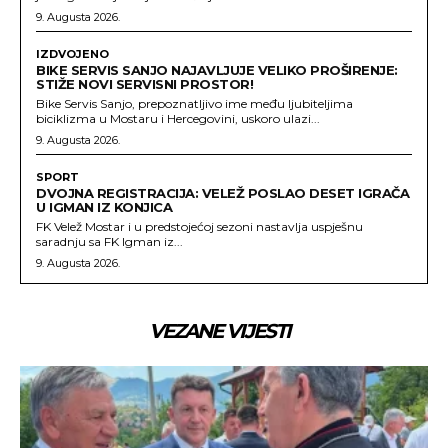
9. Augusta 2026.
IZDVOJENO
BIKE SERVIS SANJO NAJAVLJUJE VELIKO PROŠIRENJE:
STIŽE NOVI SERVISNI PROSTOR!
Bike Servis Sanjo, prepoznatljivo ime među ljubiteljima
biciklizma u Mostaru i Hercegovini, uskoro ulazi...
9. Augusta 2026.
SPORT
DVOJNA REGISTRACIJA: VELEŽ POSLAO DESET IGRAČA
U IGMAN IZ KONJICA
FK Velež Mostar i u predstojećoj sezoni nastavlja uspješnu
saradnju sa FK Igman iz...
9. Augusta 2026.
VEZANE VIJESTI