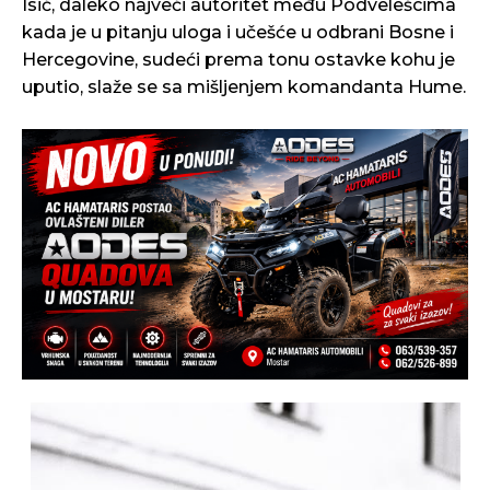
Isić, daleko najveći autoritet među Podvelešcima
kada je u pitanju uloga i učešće u odbrani Bosne i
Hercegovine, sudeći prema tonu ostavke kohu je
uputio, slaže se sa mišljenjem komandanta Hume.