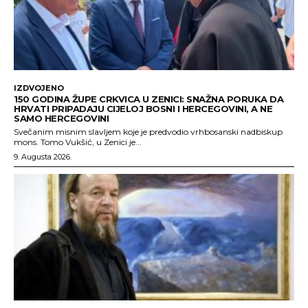
IZDVOJENO
150 GODINA ŽUPE CRKVICA U ZENICI: SNAŽNA PORUKA DA
HRVATI PRIPADAJU CIJELOJ BOSNI I HERCEGOVINI, A NE
SAMO HERCEGOVINI
Svečanim misnim slavljem koje je predvodio vrhbosanski nadbiskup
mons. Tomo Vukšić, u Zenici je...
9. Augusta 2026.