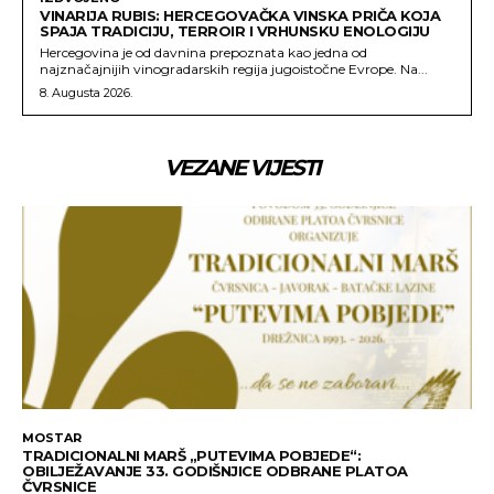
VINARIJA RUBIS: HERCEGOVAČKA VINSKA PRIČA KOJA
SPAJA TRADICIJU, TERROIR I VRHUNSKU ENOLOGIJU
Hercegovina je od davnina prepoznata kao jedna od
najznačajnijih vinogradarskih regija jugoistočne Evrope. Na...
8. Augusta 2026.
VEZANE VIJESTI
MOSTAR
TRADICIONALNI MARŠ „PUTEVIMA POBJEDE“:
OBILJEŽAVANJE 33. GODIŠNJICE ODBRANE PLATOA
ČVRSNICE