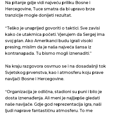
Na pitanje gdje vidi najveću priliku Bosne i
Hercegovine, Tuce smatra da bi upravo brze
tranzicije mogle donijeti rezultat.
“Teško je unaprijed govoriti o taktici. Sve zavisi
kako će utakmica početi. Vjerujem da Sergej ima
svoj plan. Ako Amerikanci budu igrali visoki
presing, mislim da je naša najveća šansa iz
kontranapada. Tu bismo mogli iznenaditi.”
Na kraju razgovora osvrnuo se i na dosadašnji tok
Svjetskog prvenstva, kao i atmosferu koju prave
navijači Bosne i Hercegovine.
“Organizacija je odlična, stadioni su puni i bilo je
dosta iznenađenja. Ali meni je najljepše gledati
naše navijače. Gdje god reprezentacija igra, naši
ljudi naprave fantastičnu atmosferu. To me