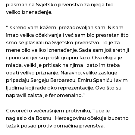
plasman na Svjetsko prvenstvo za njega bio
veliko iznenađenje.
“Iskreno vam kažem, prezadovoljan sam. Nisam
imao velika očekivanja i već sam bio presretan što
smo se plasirali na Svjetsko prvenstvo. To je za
mene bilo veliko iznenađenje. Sada sam još sretniji
i ponosniji jer su prošli grupnu fazu. Ova ekipa je
mlada, veliki je pritisak na njima i zato im treba
odati veliko priznanje. Naravno, velike zasluge
pripadaju Sergeju Barbarezu, Emiru Spahiću i svim
ljudima koji rade oko reprezentacije. Ovo što su
napravili zaista je fenomenalno.”
Govoreći o večerašnjem protivniku, Tuce je
naglasio da Bosnu i Hercegovinu očekuje izuzetno
težak posao protiv domaćina prvenstva.