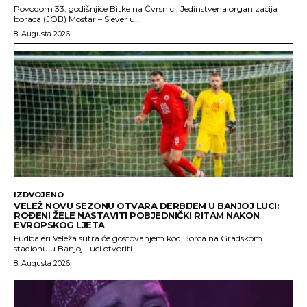
Povodom 33. godišnjice Bitke na Čvrsnici, Jedinstvena organizacija
boraca (JOB) Mostar – Sjever u...
8. Augusta 2026.
IZDVOJENO
VELEŽ NOVU SEZONU OTVARA DERBIJEM U BANJOJ LUCI:
ROĐENI ŽELE NASTAVITI POBJEDNIČKI RITAM NAKON
EVROPSKOG LJETA
Fudbaleri Veleža sutra će gostovanjem kod Borca na Gradskom
stadionu u Banjoj Luci otvoriti...
8. Augusta 2026.