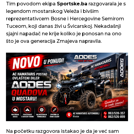
Tim povodom ekipa
Sportske.ba
razgovarala je s
legendom mostarskog Veleža i bivšim
reprezentativcem Bosne i Hercegovine Semirom
Tuceom, koji danas živi u Švicarskoj. Nekadašnji
sjajni napadač ne krije koliko je ponosan na ono
što je ova generacija Zmajeva napravila.
Na početku razgovora istakao je da je već sam