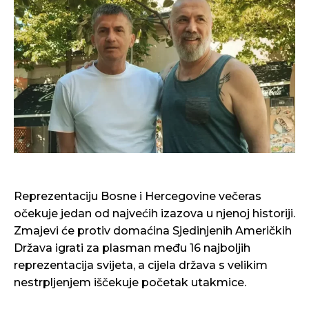
Reprezentaciju Bosne i Hercegovine večeras
očekuje jedan od najvećih izazova u njenoj historiji.
Zmajevi će protiv domaćina Sjedinjenih Američkih
Država igrati za plasman među 16 najboljih
reprezentacija svijeta, a cijela država s velikim
nestrpljenjem iščekuje početak utakmice.