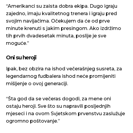
“Amerikanci su zaista dobra ekipa. Dugo igraju
zajedno, imaju kvalitetnog trenera i igraju pred
svojim navijačima. Očekujem da će od prve
minute krenuti s jakim presingom. Ako izdržimo
tih prvih dvadesetak minuta, poslije je sve
moguće.”
Oni su heroji
Ipak, bez obzira na ishod večerašnjeg susreta, za
legendarnog fudbalera ishod neće promijeniti
mišljenje o ovoj generaciji.
“Šta god da se večeras dogodi, za mene oni
ostaju heroji. Sve što su napravili posljednjih
mjeseci i na ovom Svjetskom prvenstvu zaslužuje
ogromno poštovanje.”