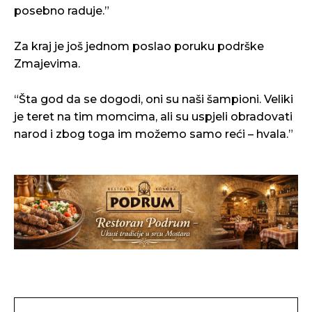
posebno raduje.”
Za kraj je još jednom poslao poruku podrške
Zmajevima.
“Šta god da se dogodi, oni su naši šampioni. Veliki
je teret na tim momcima, ali su uspjeli obradovati
narod i zbog toga im možemo samo reći – hvala.”