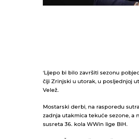
‘Lijepo bi bilo završiti sezonu pobj
čiji Zrinjski u utorak, u posljednjoj
Velež.
Mostarski derbi, na rasporedu sutra 
zadnja utakmica tekuće sezone, a na
susreta 36. kola WWin lige BiH.