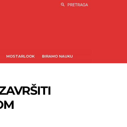
PRETRAGA
MOSTARLOOK
BIRAMO NAUKU
 ZAVRŠITI
OM