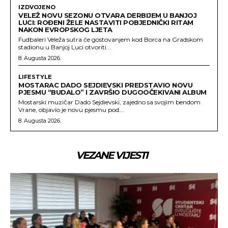
IZDVOJENO
VELEŽ NOVU SEZONU OTVARA DERBIJEM U BANJOJ
LUCI: ROĐENI ŽELE NASTAVITI POBJEDNIČKI RITAM
NAKON EVROPSKOG LJETA
Fudbaleri Veleža sutra će gostovanjem kod Borca na Gradskom
stadionu u Banjoj Luci otvoriti...
8. Augusta 2026.
LIFESTYLE
MOSTARAC DADO SEJDIEVSKI PREDSTAVIO NOVU
PJESMU “BUDALO” I ZAVRŠIO DUGOOČEKIVANI ALBUM
Mostarski muzičar Dado Sejdievski, zajedno sa svojim bendom
Vrane, objavio je novu pjesmu pod...
8. Augusta 2026.
VEZANE VIJESTI