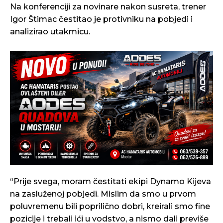
Na konferenciji za novinare nakon susreta, trener
Igor Štimac čestitao je protivniku na pobjedi i
analizirao utakmicu.
“Prije svega, moram čestitati ekipi Dynamo Kijeva
na zasluženoj pobjedi. Mislim da smo u prvom
poluvremenu bili poprilično dobri, kreirali smo fine
pozicije i trebali ići u vodstvo, a nismo dali previše