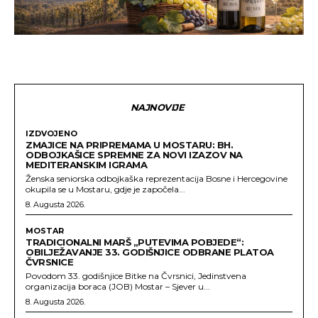
NAJNOVIJE
IZDVOJENO
ZMAJICE NA PRIPREMAMA U MOSTARU: BH.
ODBOJKAŠICE SPREMNE ZA NOVI IZAZOV NA
MEDITERANSKIM IGRAMA
Ženska seniorska odbojkaška reprezentacija Bosne i Hercegovine
okupila se u Mostaru, gdje je započela...
8. Augusta 2026.
MOSTAR
TRADICIONALNI MARŠ „PUTEVIMA POBJEDE“:
OBILJEŽAVANJE 33. GODIŠNJICE ODBRANE PLATOA
ČVRSNICE
Povodom 33. godišnjice Bitke na Čvrsnici, Jedinstvena
organizacija boraca (JOB) Mostar – Sjever u...
8. Augusta 2026.