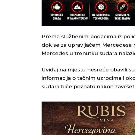
Prema službenim podacima iz policije
dok se za upravljačem Mercedesa nal
Mercedes u trenutku sudara nalazio s
Uviđaj na mjestu nesreće obavili su
informacija o tačnim uzrocima i ok
sudara biće poznato nakon završetka