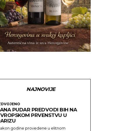
NAJNOVIJE
ZDVOJENO
LANA PUDAR PREDVODI BIH NA
EVROPSKOM PRVENSTVU U
PARIZU
akon godine provedene u elitnom