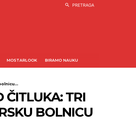
PRETRAGA
MOSTARLOOK
BIRAMO NAUKU
lnicu...
ČITLUKA: TRI
RSKU BOLNICU