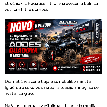
stručnjak iz Rogatice hitno je prevezen u bolnicu
vozilom hitne pomoći.
Dramatične scene trajale su nekoliko minuta.
Igrači su u šoku posmatrali situaciju, mnogi su se
hvatali za glavu.
Nažalost, prema izvještajima srbijanskih medija,