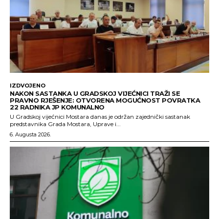
IZDVOJENO
NAKON SASTANKA U GRADSKOJ VIJEĆNICI TRAŽI SE
PRAVNO RJEŠENJE: OTVORENA MOGUĆNOST POVRATKA
22 RADNIKA JP KOMUNALNO
U Gradskoj vijećnici Mostara danas je održan zajednički sastanak
predstavnika Grada Mostara, Uprave i...
6. Augusta 2026.