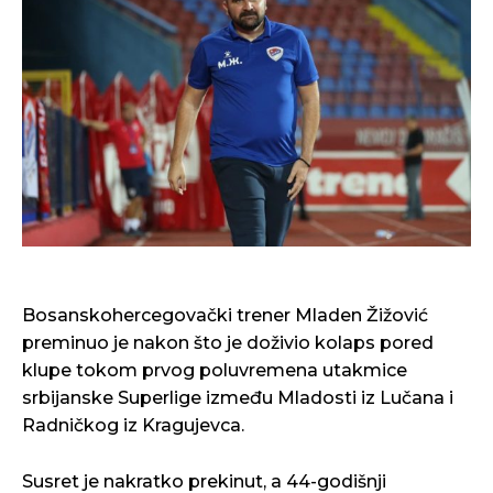
Bosanskohercegovački trener Mladen Žižović
preminuo je nakon što je doživio kolaps pored
klupe tokom prvog poluvremena utakmice
srbijanske Superlige između Mladosti iz Lučana i
Radničkog iz Kragujevca.
Susret je nakratko prekinut, a 44-godišnji