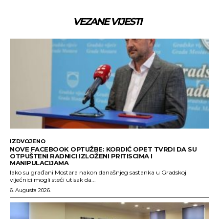
VEZANE VIJESTI
IZDVOJENO
NOVE FACEBOOK OPTUŽBE: KORDIĆ OPET TVRDI DA SU
OTPUŠTENI RADNICI IZLOŽENI PRITISCIMA I
MANIPULACIJAMA
Iako su građani Mostara nakon današnjeg sastanka u Gradskoj
vijećnici mogli steći utisak da...
6. Augusta 2026.