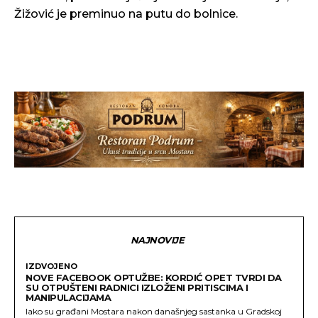
Žižović je preminuo na putu do bolnice.
NAJNOVIJE
IZDVOJENO
NOVE FACEBOOK OPTUŽBE: KORDIĆ OPET TVRDI DA
SU OTPUŠTENI RADNICI IZLOŽENI PRITISCIMA I
MANIPULACIJAMA
Iako su građani Mostara nakon današnjeg sastanka u Gradskoj