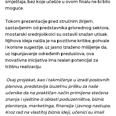
smještaja, bez koje učešće u ovom finalu ne bi bilo
moguće.
Tokom prezentacije pred stručnim žirijem,
sastavljenim od predstavnika privrednog sektora,
mostarski srednjoškolci su ostavili snažan utisak.
Njihova ideja naišla je na pozitivne kritike, pohvale
i korisne sugestije, uz jasno izraženo mišljenje da,
uz ispunjavanje određenih preduslova, ova
inovativna inicijativa ima realan potencijal za
tržišnu realizaciju.
Ovaj projekat, kao i takmičenje u izradi poslovnih
planova, predstavlja izuzetnu priliku za naše
učenike da na praktičan način primijene stečena
znanja i vještine iz oblasti poduzetništva, biznis
planiranja, marketinga, finansija i javnog nastupa.
Kroz rad na vlastitoj biznis ideji, učenici su imali