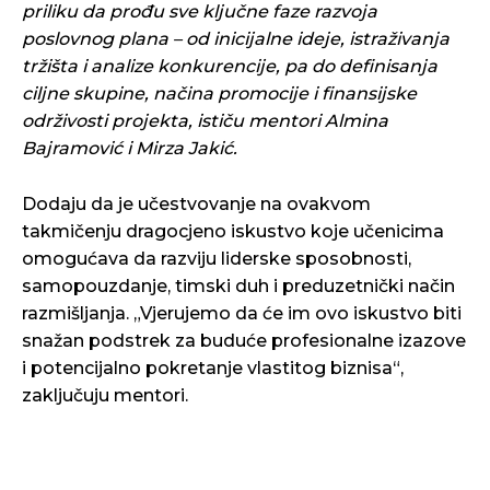
priliku da prođu sve ključne faze razvoja
poslovnog plana – od inicijalne ideje, istraživanja
tržišta i analize konkurencije, pa do definisanja
ciljne skupine, načina promocije i finansijske
održivosti projekta, ističu mentori Almina
Bajramović i Mirza Jakić.
Dodaju da je učestvovanje na ovakvom
takmičenju dragocjeno iskustvo koje učenicima
omogućava da razviju liderske sposobnosti,
samopouzdanje, timski duh i preduzetnički način
razmišljanja. „Vjerujemo da će im ovo iskustvo biti
snažan podstrek za buduće profesionalne izazove
i potencijalno pokretanje vlastitog biznisa“,
zaključuju mentori.