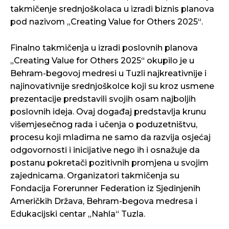
takmičenje srednjoškolaca u izradi biznis planova
pod nazivom „Creating Value for Others 2025“.
Finalno takmičenja u izradi poslovnih planova
„Creating Value for Others 2025“ okupilo je u
Behram-begovoj medresi u Tuzli najkreativnije i
najinovativnije srednjoškolce koji su kroz usmene
prezentacije predstavili svojih osam najboljih
poslovnih ideja. Ovaj događaj predstavlja krunu
višemjesečnog rada i učenja o poduzetništvu,
procesu koji mladima ne samo da razvija osjećaj
odgovornosti i inicijative nego ih i osnažuje da
postanu pokretači pozitivnih promjena u svojim
zajednicama. Organizatori takmičenja su
Fondacija Forerunner Federation iz Sjedinjenih
Američkih Država, Behram-begova medresa i
Edukacijski centar „Nahla“ Tuzla.