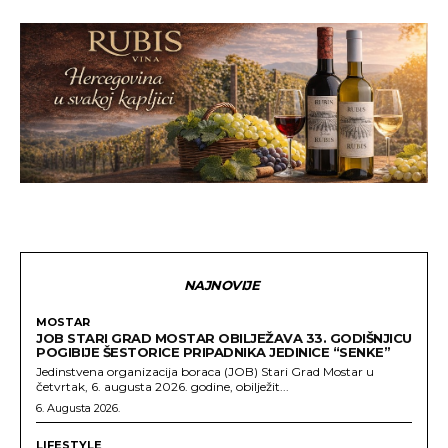
NAJNOVIJE
MOSTAR
JOB STARI GRAD MOSTAR OBILJEŽAVA 33. GODIŠNJICU
POGIBIJE ŠESTORICE PRIPADNIKA JEDINICE “SENKE”
Jedinstvena organizacija boraca (JOB) Stari Grad Mostar u
četvrtak, 6. augusta 2026. godine, obilježit...
6. Augusta 2026.
LIFESTYLE