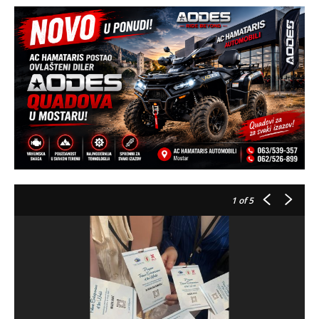
1
of 5