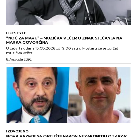
LIFESTYLE
“NOĆ ZA MARU” – MUZIČKA VEČER U ZNAK SJEĆANJA NA
MARKA GOVORČINA
U četvrtak dana 13.08.2026 od 19:00 sati u Mostaru će se održati
muzička večer...
6. Augusta 2026.
IZDVOJENO
NOVA RAZMJENA OPTUŽBI NAKON NEZAKONITIH OTKAZA: