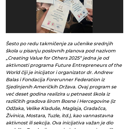
Šesto po redu takmičenje za učenike srednjih
škola u pisanju poslovnih planova pod nazivom
„Creating Value for Others 2025“ jedna je od
aktivnosti programa Future Entrepreneurs of the
World čiji je inicijator i organizator dr. Andrew
Balas i Fondacija Forerunner Federation iz
Sjedinjenih Američkih Država. Ovaj program se
već deset godina realizira u petnaest škola iz
različitih gradova širom Bosne i Hercegovine (iz
Odžaka, Velike Kladuše, Maglaja, Gradačca,
Živinica, Mostara, Tuzle, itd.), kao vannastavna
aktivnost ili sekcija. Ova inicijativa važan je dio