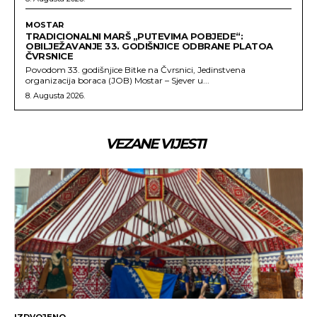
MOSTAR
TRADICIONALNI MARŠ „PUTEVIMA POBJEDE“:
OBILJEŽAVANJE 33. GODIŠNJICE ODBRANE PLATOA
ČVRSNICE
Povodom 33. godišnjice Bitke na Čvrsnici, Jedinstvena
organizacija boraca (JOB) Mostar – Sjever u...
8. Augusta 2026.
VEZANE VIJESTI
IZDVOJENO