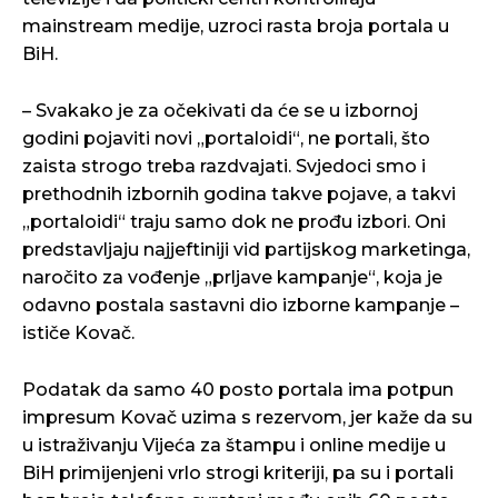
mainstream medije, uzroci rasta broja portala u
BiH.
– Svakako je za očekivati da će se u izbornoj
godini pojaviti novi „portaloidi“, ne portali, što
zaista strogo treba razdvajati. Svjedoci smo i
prethodnih izbornih godina takve pojave, a takvi
„portaloidi“ traju samo dok ne prođu izbori. Oni
predstavljaju najjeftiniji vid partijskog marketinga,
naročito za vođenje „prljave kampanje“, koja je
odavno postala sastavni dio izborne kampanje –
ističe Kovač.
Podatak da samo 40 posto portala ima potpun
impresum Kovač uzima s rezervom, jer kaže da su
u istraživanju Vijeća za štampu i online medije u
BiH primijenjeni vrlo strogi kriteriji, pa su i portali