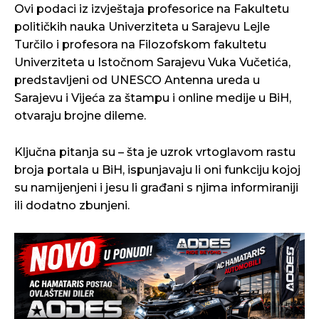
Ovi podaci iz izvještaja profesorice na Fakultetu
političkih nauka Univerziteta u Sarajevu Lejle
Turčilo i profesora na Filozofskom fakultetu
Univerziteta u Istočnom Sarajevu Vuka Vučetića,
predstavljeni od UNESCO Antenna ureda u
Sarajevu i Vijeća za štampu i online medije u BiH,
otvaraju brojne dileme.
Ključna pitanja su – šta je uzrok vrtoglavom rastu
broja portala u BiH, ispunjavaju li oni funkciju kojoj
su namijenjeni i jesu li građani s njima informiraniji
ili dodatno zbunjeni.