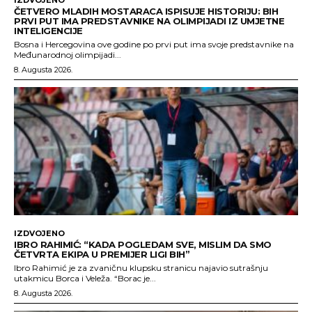
ČETVERO MLADIH MOSTARACA ISPISUJE HISTORIJU: BIH
PRVI PUT IMA PREDSTAVNIKE NA OLIMPIJADI IZ UMJETNE
INTELIGENCIJE
Bosna i Hercegovina ove godine po prvi put ima svoje predstavnike na
Međunarodnoj olimpijadi...
8. Augusta 2026.
IZDVOJENO
IBRO RAHIMIĆ: “KADA POGLEDAM SVE, MISLIM DA SMO
ČETVRTA EKIPA U PREMIJER LIGI BIH”
Ibro Rahimić je za zvaničnu klupsku stranicu najavio sutrašnju
utakmicu Borca i Veleža. “Borac je...
8. Augusta 2026.