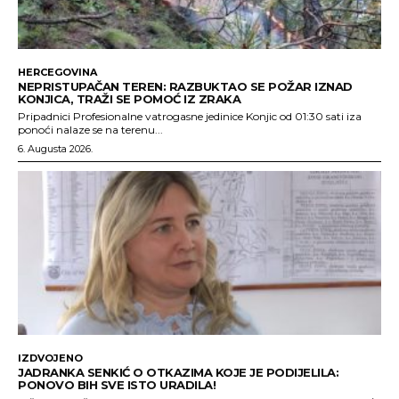
HERCEGOVINA
NEPRISTUPAČAN TEREN: RAZBUKTAO SE POŽAR IZNAD
KONJICA, TRAŽI SE POMOĆ IZ ZRAKA
Pripadnici Profesionalne vatrogasne jedinice Konjic od 01:30 sati iza
ponoći nalaze se na terenu...
6. Augusta 2026.
IZDVOJENO
JADRANKA SENKIĆ O OTKAZIMA KOJE JE PODIJELILA:
PONOVO BIH SVE ISTO URADILA!