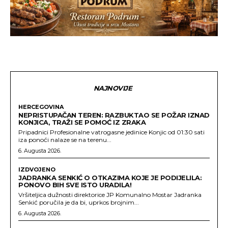
NAJNOVIJE
HERCEGOVINA
NEPRISTUPAČAN TEREN: RAZBUKTAO SE POŽAR IZNAD
KONJICA, TRAŽI SE POMOĆ IZ ZRAKA
Pripadnici Profesionalne vatrogasne jedinice Konjic od 01:30 sati
iza ponoći nalaze se na terenu...
6. Augusta 2026.
IZDVOJENO
JADRANKA SENKIĆ O OTKAZIMA KOJE JE PODIJELILA:
PONOVO BIH SVE ISTO URADILA!
Vršiteljica dužnosti direktorice JP Komunalno Mostar Jadranka
Senkić poručila je da bi, uprkos brojnim...
6. Augusta 2026.