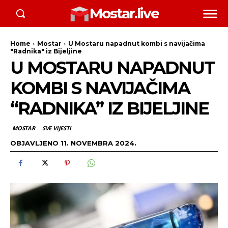
Mostar.live
Home
Mostar
U Mostaru napadnut kombi s navijačima
"Radnika" iz Bijeljine
U MOSTARU NAPADNUT
KOMBI S NAVIJAČIMA
“RADNIKA” IZ BIJELJINE
MOSTAR
SVE VIJESTI
OBJAVLJENO
11. NOVEMBRA 2024.