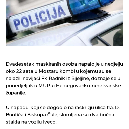
Dvadesetak maskiranih osoba napalo je u nedjelju
oko 22 sata u Mostaru kombi u kojemu su se
nalazili navijači FK Radnik iz Bijeljine, doznaje se u
ponedjeljak u MUP-u Hercegovačko-neretvanske
županije.
U napadu, koji se dogodio na raskrižju ulica fra. D.
Buntića i Biskupa Čule, slomljena su dva bočna
stakla na vozilu Iveco.