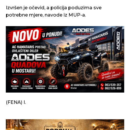
Izvršen je očevid, a policija poduzima sve
potrebne mjere, navode iz MUP-a.
(FENA) I.