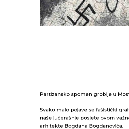
Partizansko spomen groblje u Mosta
Svako malo pojave se fašistički grafi
naše jučerašnje posjete ovom važn
arhitekte Bogdana Bogdanovića.