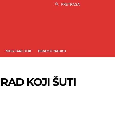
PRETRAGA
MOSTARLOOK
BIRAMO NAUKU
AD KOJI ŠUTI