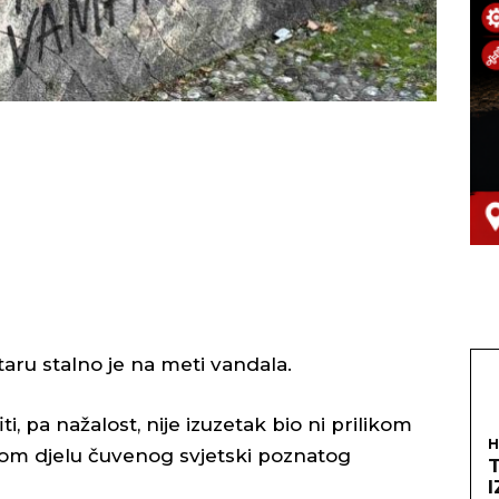
ru stalno je na meti vandala.
ti, pa nažalost, nije izuzetak bio ni prilikom
H
om djelu čuvenog svjetski poznatog