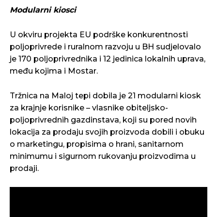
Modularni kiosci
U okviru projekta EU podrške konkurentnosti
poljoprivrede i ruralnom razvoju u BH sudjelovalo
je 170 poljoprivrednika i 12 jedinica lokalnih uprava,
među kojima i Mostar.
Tržnica na Maloj tepi dobila je 21 modularni kiosk
za krajnje korisnike – vlasnike obiteljsko-
poljoprivrednih gazdinstava, koji su pored novih
lokacija za prodaju svojih proizvoda dobili i obuku
o marketingu, propisima o hrani, sanitarnom
minimumu i sigurnom rukovanju proizvodima u
prodaji.