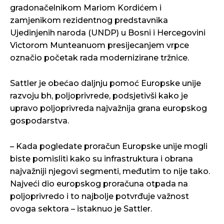
gradonačelnikom Mariom Kordićem i
zamjenikom rezidentnog predstavnika
Ujedinjenih naroda (UNDP) u Bosni i Hercegovini
Victorom Munteanuom presijecanjem vrpce
označio početak rada modernizirane tržnice.
Sattler je obećao daljnju pomoć Europske unije
razvoju bh, poljoprivrede, podsjetivši kako je
upravo poljoprivreda najvažnija grana europskog
gospodarstva.
– Kada pogledate proračun Europske unije mogli
biste pomisliti kako su infrastruktura i obrana
najvažniji njegovi segmenti, međutim to nije tako.
Najveći dio europskog proračuna otpada na
poljoprivredo i to najbolje potvrđuje važnost
ovoga sektora – istaknuo je Sattler.