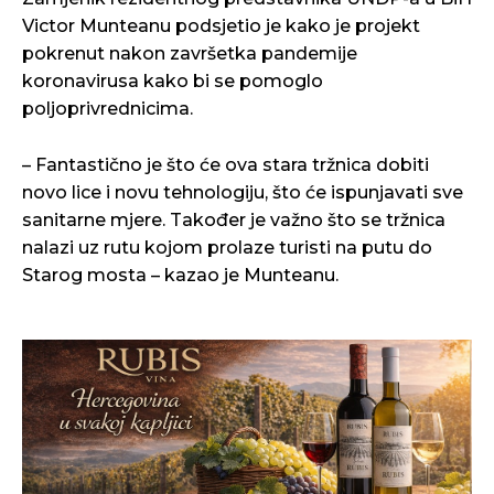
Victor Munteanu podsjetio je kako je projekt
pokrenut nakon završetka pandemije
koronavirusa kako bi se pomoglo
poljoprivrednicima.
– Fantastično je što će ova stara tržnica dobiti
novo lice i novu tehnologiju, što će ispunjavati sve
sanitarne mjere. Također je važno što se tržnica
nalazi uz rutu kojom prolaze turisti na putu do
Starog mosta – kazao je Munteanu.