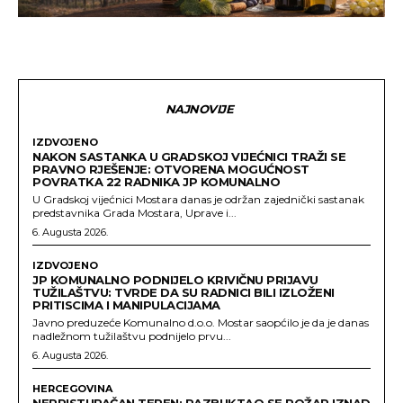
NAJNOVIJE
IZDVOJENO
NAKON SASTANKA U GRADSKOJ VIJEĆNICI TRAŽI SE
PRAVNO RJEŠENJE: OTVORENA MOGUĆNOST
POVRATKA 22 RADNIKA JP KOMUNALNO
U Gradskoj vijećnici Mostara danas je održan zajednički sastanak
predstavnika Grada Mostara, Uprave i...
6. Augusta 2026.
IZDVOJENO
JP KOMUNALNO PODNIJELO KRIVIČNU PRIJAVU
TUŽILAŠTVU: TVRDE DA SU RADNICI BILI IZLOŽENI
PRITISCIMA I MANIPULACIJAMA
Javno preduzeće Komunalno d.o.o. Mostar saopćilo je da je danas
nadležnom tužilaštvu podnijelo prvu...
6. Augusta 2026.
HERCEGOVINA