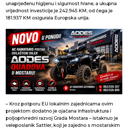
unaprjeđenu higijenu i sigurnost hrane, a ukupna
vrijednost investicije je 242.945 KM, od čega je
181.937 KM osigurala Europska unija.
– Kroz potporu EU lokalnim zajednicama ovim
projektom dodatno je ojačana infrastruktura i
poljoprivredni razvoj Grada Mostara – istaknuo je
veleposlanik Sattler, koji je zajedno s mostarskim