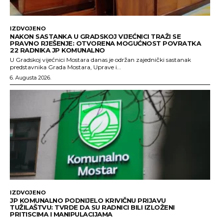
IZDVOJENO
NAKON SASTANKA U GRADSKOJ VIJEĆNICI TRAŽI SE
PRAVNO RJEŠENJE: OTVORENA MOGUĆNOST POVRATKA
22 RADNIKA JP KOMUNALNO
U Gradskoj vijećnici Mostara danas je održan zajednički sastanak
predstavnika Grada Mostara, Uprave i...
6. Augusta 2026.
IZDVOJENO
JP KOMUNALNO PODNIJELO KRIVIČNU PRIJAVU
TUŽILAŠTVU: TVRDE DA SU RADNICI BILI IZLOŽENI
PRITISCIMA I MANIPULACIJAMA