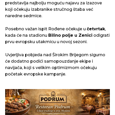
predstavlja najbolju moguću najavu za izazove
koji očekuju izabranike stručnog štaba već
naredne sedmice.
Posebno važan ispit Rođene očekuje u
četvrtak
,
kada će na stadionu
Bilino polje u Zenici
odigrati
prvu evropsku utakmicu u novoj sezoni.
Uvjerljiva pobjeda nad Širokim Brijegom sigurno
će dodatno podići samopouzdanje ekipe i
navijača, koji s velikim optimizmom očekuju
početak evropske kampanje.