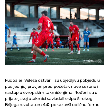
Fudbaleri Veleža ostvarili su ubjedljivu pobjedu u
posljednjoj provjeri pred početak nove sezone i
nastup u evropskim takmičenjima. Rođeni su u
prijateljskoj utakmici savladali ekipu Širokog
Brijega rezultatom
4:0
, pokazavši odličnu formu