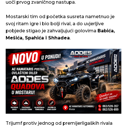
uoči prvog zvaničnog nastupa.
Mostarski tim od početka susreta nametnuo je
svoj ritam igre i bio bolji rival, a do uvjerljive
pobjede stigao je zahvaljujući golovima
Babića,
Mešića, Spahića i Shhadea
.
Trijumf protiv jednog od premijerligaških rivala