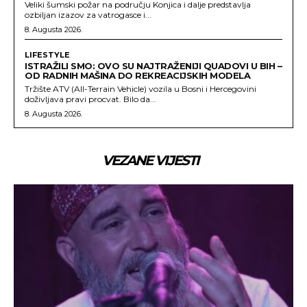
Veliki šumski požar na području Konjica i dalje predstavlja
ozbiljan izazov za vatrogasce i...
8. Augusta 2026.
LIFESTYLE
ISTRAŽILI SMO: OVO SU NAJTRAŽENIJI QUADOVI U BIH –
OD RADNIH MAŠINA DO REKREACIJSKIH MODELA
Tržište ATV (All-Terrain Vehicle) vozila u Bosni i Hercegovini
doživljava pravi procvat. Bilo da...
8. Augusta 2026.
VEZANE VIJESTI