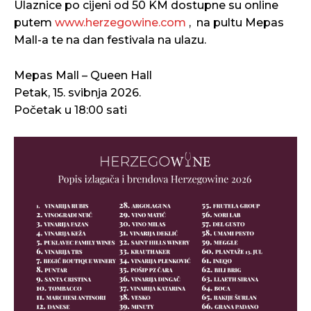
Ulaznice po cijeni od 50 KM dostupne su online
putem
www.herzegowine.com
, na pultu Mepas
Mall-a te na dan festivala na ulazu.
Mepas Mall – Queen Hall
Petak, 15. svibnja 2026.
Početak u 18:00 sati