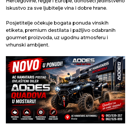
Hercegovine, regije i Europe, donoseći jedinstveno
iskustvo za sve ljubitelje vina i dobre hrane.
Posjetitelje očekuje bogata ponuda vinskih
etiketa, premium destilata i pažljivo odabranih
gourmet proizvoda, uz ugodnu atmosferu i
vrhunski ambijent.