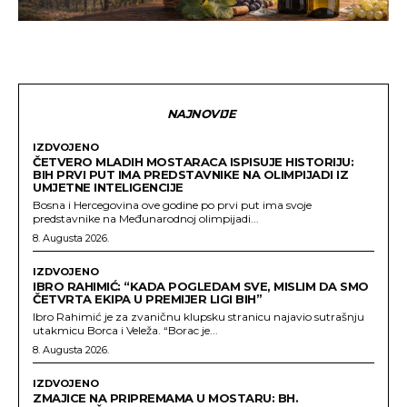
NAJNOVIJE
IZDVOJENO
ČETVERO MLADIH MOSTARACA ISPISUJE HISTORIJU:
BIH PRVI PUT IMA PREDSTAVNIKE NA OLIMPIJADI IZ
UMJETNE INTELIGENCIJE
Bosna i Hercegovina ove godine po prvi put ima svoje
predstavnike na Međunarodnoj olimpijadi...
8. Augusta 2026.
IZDVOJENO
IBRO RAHIMIĆ: “KADA POGLEDAM SVE, MISLIM DA SMO
ČETVRTA EKIPA U PREMIJER LIGI BIH”
Ibro Rahimić je za zvaničnu klupsku stranicu najavio sutrašnju
utakmicu Borca i Veleža. “Borac je...
8. Augusta 2026.
IZDVOJENO
ZMAJICE NA PRIPREMAMA U MOSTARU: BH.