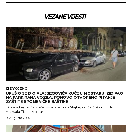
VEZANE VIJESTI
IZDVOJENO
URUŠIO SE DIO ALAJBEGOVIĆA KUĆE U MOSTARU: ZID PAO
NA PARKIRANA VOZILA, PONOVO OTVORENO PITANJE
ZAŠTITE SPOMENIČKE BAŠTINE
Dio Alajbegovića kuće, poznate i kao Alajbegovića čošak, u Ulici
maršala Tita u Mostaru...
9. Augusta 2026.