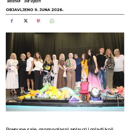
MOSTAR
SVE VIJESTI
OBJAVLJENO
9. JUNA 2026.
Prepune sale, gromoglasni aplauzi i mladi koji