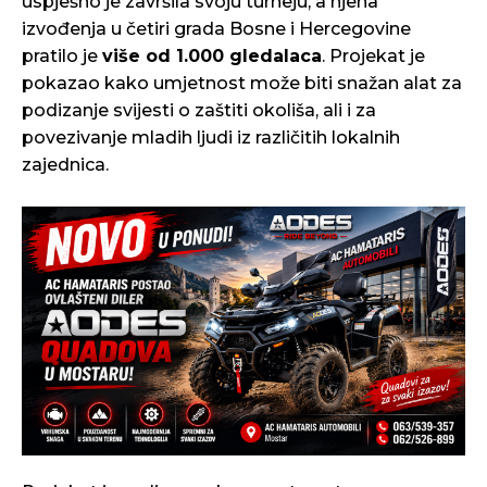
uspješno je završila svoju turneju, a njena
izvođenja u četiri grada Bosne i Hercegovine
pratilo je
više od 1.000 gledalaca
. Projekat je
pokazao kako umjetnost može biti snažan alat za
podizanje svijesti o zaštiti okoliša, ali i za
povezivanje mladih ljudi iz različitih lokalnih
zajednica.