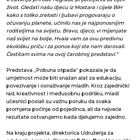
život. Gledati našu djecu iz Mostara i cijele BiH
kako s toliko zrelosti i ljubavi progovaraju o
očuvanju planete, učinilo nas je najponosnijim
roditeljima na svijetu. Bravo, djeco, vi mijenjate
naš svijet na bolje. Hvala vam za ovu predivnu
ekološku priču i za ponos koji ste nam darovali.
Čestitam svima na ovoj čarobnoj predstavi.“
Predstava „Pobuna otpada“ pokazala je da
umjetnost može biti snažan alat za edukaciju,
povezivanje i osnaživanje mladih. Kroz zajednički
rad, kreativnost i međusobnu podršku, mladi
učesnici poslali su važnu poruku da svaka
promjena počinje od pojedinca, ali da najveće
rezultate ostvarujemo kada djelujemo zajedno.
Na kraju projekta, direktorica Udruženja za