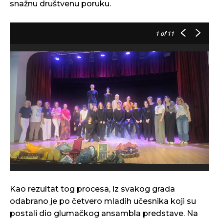
snažnu društvenu poruku.
1
of 11
Kao rezultat tog procesa, iz svakog grada
odabrano je po četvero mladih učesnika koji su
postali dio glumačkog ansambla predstave. Na