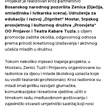
Projekat je realizovan kroz partnerstvo
Bosanskog narodnog pozorišta Zenica (Dječija,
omladinska i lutkarska scena), Udruženja za
edukaciju i razvoj „Dignitet“ Mostar, Srpskog
prosvjetnog i kulturnog društva „Prosvjeta“
OO Prnjavor i Teatra Kabare Tuzla
, s ciljem
promocije zaštite okoliša, odgovornog odnosa
prema prirodi, kreativnog izražavanja i aktivnog
učešća mladih u društvu.
Tokom nekoliko mjeseci trajanja projekta, u
Mostaru, Zenici, Tuzli i Prnjavoru organizovane su
radionice za djecu i mlade školskog uzrasta koje
su vodili teatarski profesionalci. Kroz radionice su
mladi imali priliku razvijati glumačke,
komunikacijske i kreativne vještine, učiti o
timskom radu, međusobnom poštovanju i
zajednički stvarati umjetnički sadržaj koji nosi