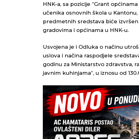
HNK-a, sa pozicije ”Grant općinama
učenika osnovnih škola u Kantonu, 
predmetnih sredstava biće izvršen
gradovima i općinama u HNK-u.
Usvojena je i Odluka o načinu utroš
uslova i načina raspodjele sredst
godinu za Ministarstvo zdravstva, ra
javnim kuhinjama”, u iznosu od 130