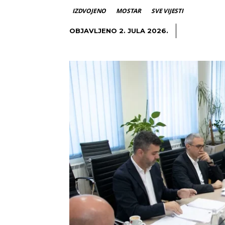
IZDVOJENO
MOSTAR
SVE VIJESTI
OBJAVLJENO
2. JULA 2026.