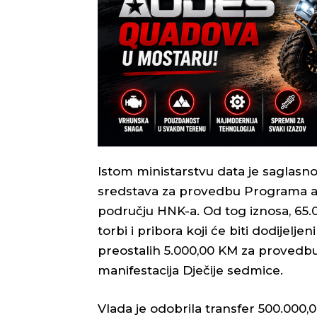
Istom ministarstvu data je saglasn
sredstava za provedbu Programa ak
području HNK-a. Od tog iznosa, 65.
torbi i pribora koji će biti dodijelj
preostalih 5.000,00 KM za provedbu
manifestacija Dječije sedmice.
Vlada je odobrila transfer 500.000