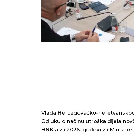
Vlada Hercegovačko-neretvanskog k
Odluku o načinu utroška dijela no
HNK-a za 2026. godinu za Ministarst