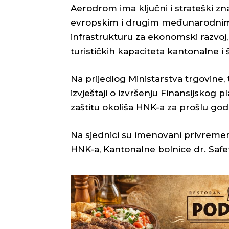
Aerodrom ima ključni i strateški z
evropskim i drugim međunarodnim 
infrastrukturu za ekonomski razvoj, 
turističkih kapaciteta kantonalne i š
Na prijedlog Ministarstva trgovine, 
izvještaji o izvršenju Finansijskog
zaštitu okoliša HNK-a za prošlu god
Na sjednici su imenovani privremen
HNK-a, Kantonalne bolnice dr. Safet