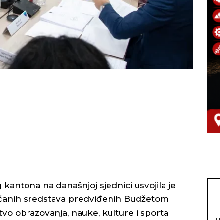
antona na današnjoj sjednici usvojila je
včanih sredstava predviđenih Budžetom
vo obrazovanja, nauke, kulture i sporta