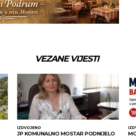
VEZANE VIJESTI
IZDVOJENO
IZ
JP KOMUNALNO MOSTAR PODNIJELO
MO