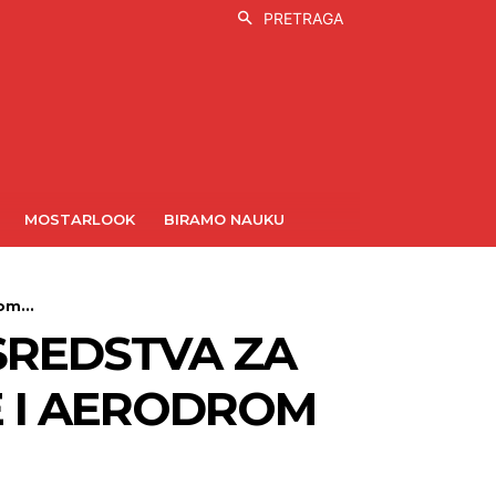
PRETRAGA
MOSTARLOOK
BIRAMO NAUKU
om...
SREDSTVA ZA
E I AERODROM