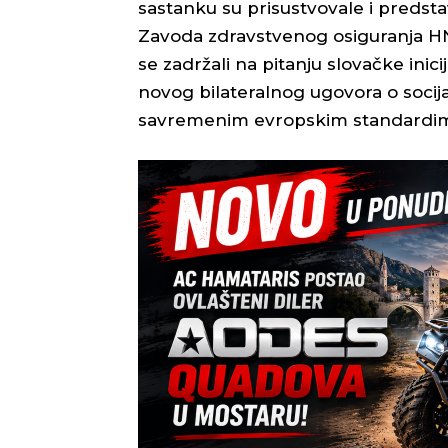
sastanku su prisustvovale i predsta
Zavoda zdravstvenog osiguranja HNK
se zadržali na pitanju slovačke ini
novog bilateralnog ugovora o socij
savremenim evropskim standardi