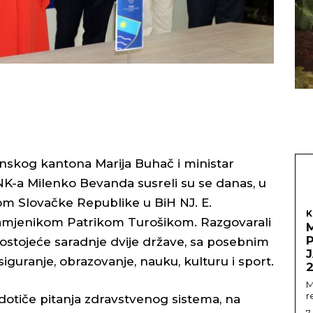
skog kantona Marija Buhač i ministar
 HNK-a Milenko Bevanda susreli su se danas, u
m Slovačke Republike u BiH NJ. E.
K
jenikom Patrikom Turošikom. Razgovarali
tojeće saradnje dvije države, sa posebnim
J
iguranje, obrazovanje, nauku, kulturu i sport.
M
r
otiče pitanja zdravstvenog sistema, na
7