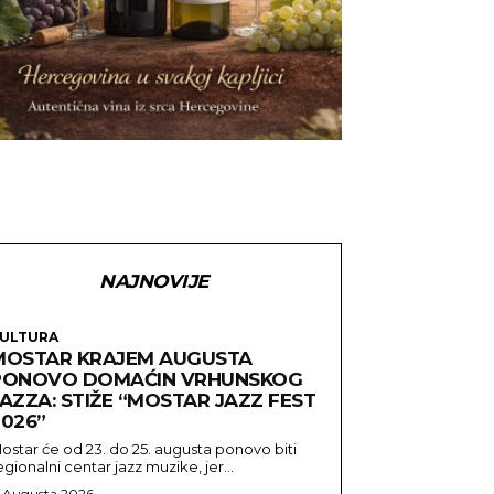
NAJNOVIJE
ULTURA
MOSTAR KRAJEM AUGUSTA
PONOVO DOMAĆIN VRHUNSKOG
AZZA: STIŽE “MOSTAR JAZZ FEST
2026”
ostar će od 23. do 25. augusta ponovo biti
egionalni centar jazz muzike, jer...
. Augusta 2026.