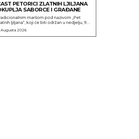
AST PETORICI ZLATNIH LJILJANA
OKUPLJA SABORCE I GRAĐANE
radicionalnim maršom pod nazivom „Pet
latnih ljiljana“, koji će biti održan u nedjelju, 9....
. Augusta 2026.