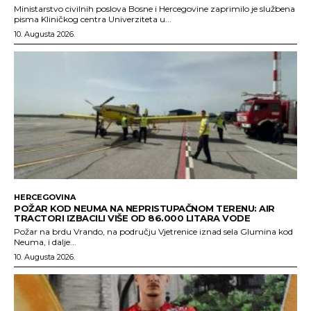
Ministarstvo civilnih poslova Bosne i Hercegovine zaprimilo je službena
pisma Kliničkog centra Univerziteta u...
10. Augusta 2026.
HERCEGOVINA
POŽAR KOD NEUMA NA NEPRISTUPAČNOM TERENU: AIR
TRACTORI IZBACILI VIŠE OD 86.000 LITARA VODE
Požar na brdu Vrando, na području Vjetrenice iznad sela Glumina kod
Neuma, i dalje...
10. Augusta 2026.