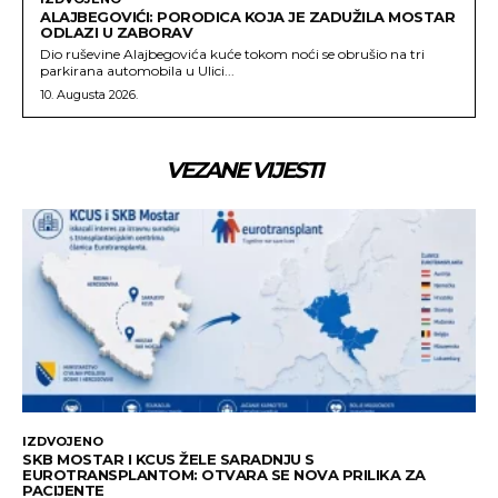
ALAJBEGOVIĆI: PORODICA KOJA JE ZADUŽILA MOSTAR
ODLAZI U ZABORAV
Dio ruševine Alajbegovića kuće tokom noći se obrušio na tri
parkirana automobila u Ulici...
10. Augusta 2026.
VEZANE VIJESTI
IZDVOJENO
SKB MOSTAR I KCUS ŽELE SARADNJU S
EUROTRANSPLANTOM: OTVARA SE NOVA PRILIKA ZA
PACIJENTE