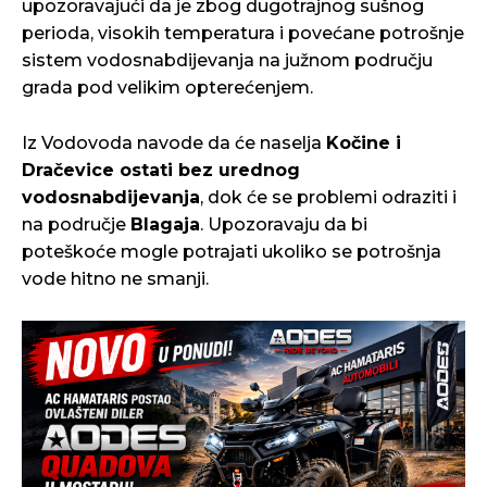
upozoravajući da je zbog dugotrajnog sušnog
perioda, visokih temperatura i povećane potrošnje
sistem vodosnabdijevanja na južnom području
grada pod velikim opterećenjem.
Iz Vodovoda navode da će naselja
Kočine i
Dračevice ostati bez urednog
vodosnabdijevanja
, dok će se problemi odraziti i
na područje
Blagaja
. Upozoravaju da bi
poteškoće mogle potrajati ukoliko se potrošnja
vode hitno ne smanji.