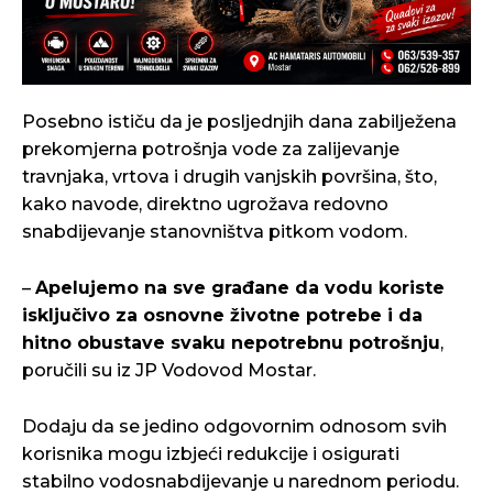
Posebno ističu da je posljednjih dana zabilježena
prekomjerna potrošnja vode za zalijevanje
travnjaka, vrtova i drugih vanjskih površina, što,
kako navode, direktno ugrožava redovno
snabdijevanje stanovništva pitkom vodom.
–
Apelujemo na sve građane da vodu koriste
isključivo za osnovne životne potrebe i da
hitno obustave svaku nepotrebnu potrošnju
,
poručili su iz JP Vodovod Mostar.
Dodaju da se jedino odgovornim odnosom svih
korisnika mogu izbjeći redukcije i osigurati
stabilno vodosnabdijevanje u narednom periodu.