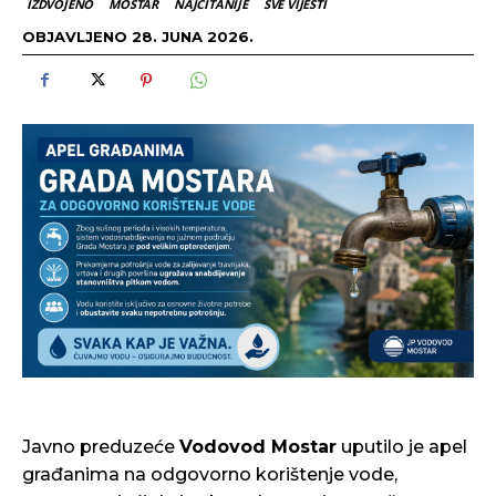
IZDVOJENO
MOSTAR
NAJCITANIJE
SVE VIJESTI
OBJAVLJENO
28. JUNA 2026.
Javno preduzeće
Vodovod Mostar
uputilo je apel
građanima na odgovorno korištenje vode,