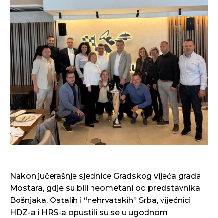
Nakon jučerašnje sjednice Gradskog vijeća grada
Mostara, gdje su bili neometani od predstavnika
Bošnjaka, Ostalih i “nehrvatskih” Srba, vijećnici
HDZ-a i HRS-a opustili su se u ugodnom