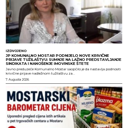
IZDVOJENO
JP KOMUNALNO MOSTAR PODNIJELO NOVE KRIVIČNE
PRIJAVE TUŽILAŠTVU: SUMNJE NA LAŽNO PREDSTAVLJANJE
SINDIKATA I NANOŠENJE IMOVINSKE ŠTETE
Javno preduzeće Komunalno Mostar saopćilo je da nastavlja podnositi
krivične prijave nadležnom tužilaštvu za...
7. Augusta 2026.