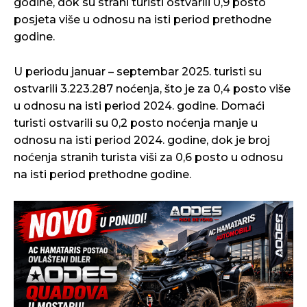
godine, dok su strani turisti ostvarili 0,9 posto
posjeta više u odnosu na isti period prethodne
godine.
U periodu januar – septembar 2025. turisti su
ostvarili 3.223.287 noćenja, što je za 0,4 posto više
u odnosu na isti period 2024. godine. Domaći
turisti ostvarili su 0,2 posto noćenja manje u
odnosu na isti period 2024. godine, dok je broj
noćenja stranih turista viši za 0,6 posto u odnosu
na isti period prethodne godine.