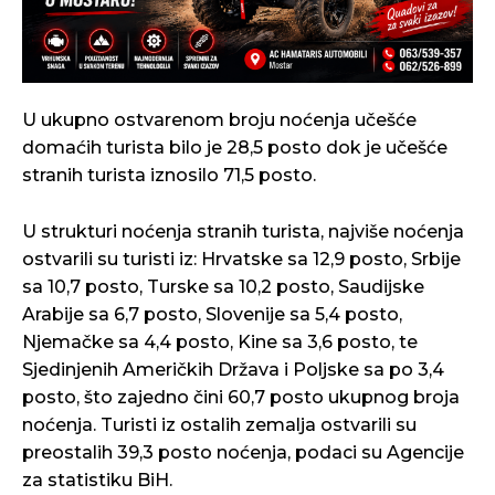
U ukupno ostvarenom broju noćenja učešće
domaćih turista bilo je 28,5 posto dok je učešće
stranih turista iznosilo 71,5 posto.
U strukturi noćenja stranih turista, najviše noćenja
ostvarili su turisti iz: Hrvatske sa 12,9 posto, Srbije
sa 10,7 posto, Turske sa 10,2 posto, Saudijske
Arabije sa 6,7 posto, Slovenije sa 5,4 posto,
Njemačke sa 4,4 posto, Kine sa 3,6 posto, te
Sjedinjenih Američkih Država i Poljske sa po 3,4
posto, što zajedno čini 60,7 posto ukupnog broja
noćenja. Turisti iz ostalih zemalja ostvarili su
preostalih 39,3 posto noćenja, podaci su Agencije
za statistiku BiH.