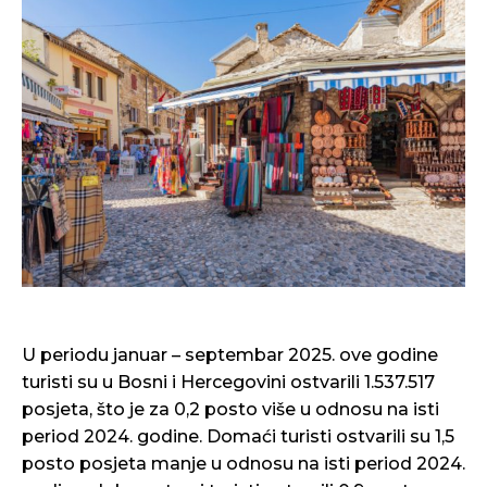
U periodu januar – septembar 2025. ove godine
turisti su u Bosni i Hercegovini ostvarili 1.537.517
posjeta, što je za 0,2 posto više u odnosu na isti
period 2024. godine. Domaći turisti ostvarili su 1,5
posto posjeta manje u odnosu na isti period 2024.