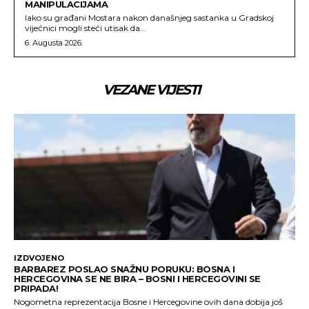
MANIPULACIJAMA
Iako su građani Mostara nakon današnjeg sastanka u Gradskoj
vijećnici mogli steći utisak da...
6. Augusta 2026.
VEZANE VIJESTI
IZDVOJENO
BARBAREZ POSLAO SNAŽNU PORUKU: BOSNA I
HERCEGOVINA SE NE BIRA – BOSNI I HERCEGOVINI SE
PRIPADA!
Nogometna reprezentacija Bosne i Hercegovine ovih dana dobija još