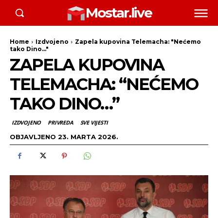
Mostar.live
Home
Izdvojeno
Zapela kupovina Telemacha: "Nećemo
tako Dino..."
ZAPELA KUPOVINA
TELEMACHA: “NEĆEMO
TAKO DINO…”
IZDVOJENO
PRIVREDA
SVE VIJESTI
OBJAVLJENO
23. MARTA 2026.