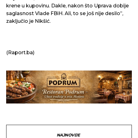
krene u kupovinu. Dakle, nakon što Uprava dobije
saglasnost Vlade FBiH. Ali, to se još nije desilo”,
zaključio je Nikšić.
(Raport.ba)
NAJNOVIJE