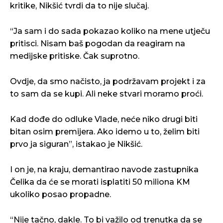
kritike, Nikšić tvrdi da to nije slučaj.
“Ja sam i do sada pokazao koliko na mene utječu
pritisci. Nisam baš pogodan da reagiram na
medijske pritiske. Čak suprotno.
Ovdje, da smo načisto, ja podržavam projekt i za
to sam da se kupi. Ali neke stvari moramo proći.
Kad dođe do odluke Vlade, neće niko drugi biti
bitan osim premijera. Ako idemo u to, želim biti
prvo ja siguran”, istakao je Nikšić.
I on je, na kraju, demantirao navode zastupnika
Čelika da će se morati isplatiti 50 miliona KM
ukoliko posao propadne.
“Nije tačno, dakle. To bi važilo od trenutka da se