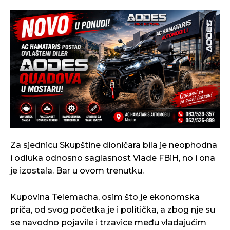
Za sjednicu Skupštine dioničara bila je neophodna
i odluka odnosno saglasnost Vlade FBiH, no i ona
je izostala. Bar u ovom trenutku.
Kupovina Telemacha, osim što je ekonomska
priča, od svog početka je i politička, a zbog nje su
se navodno pojavile i trzavice među vladajućim