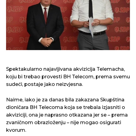
Spektakularno najavljivana akvizicija Telemacha,
koju bi trebao provesti BH Telecom, prema svemu
sudeći, postaje jako neizvjesna.
Naime, iako je za danas bila zakazana Skupština
dioničara BH Telecoma koja se trebala izjasniti o
akviziciji, ona je naprasno otkazana jer se – prema
zvaničnom obrazloženju – nije mogao osigurati
kvorum.