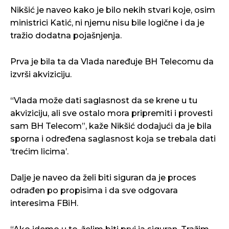
Nikšić je naveo kako je bilo nekih stvari koje, osim
ministrici Katić, ni njemu nisu bile logične i da je
tražio dodatna pojašnjenja.
Prva je bila ta da Vlada naređuje BH Telecomu da
izvrši akviziciju.
“Vlada može dati saglasnost da se krene u tu
akviziciju, ali sve ostalo mora pripremiti i provesti
sam BH Telecom”, kaže Nikšić dodajući da je bila
sporna i određena saglasnost koja se trebala dati
‘trećim licima’.
Dalje je naveo da želi biti siguran da je proces
odrađen po propisima i da sve odgovara
interesima FBiH.