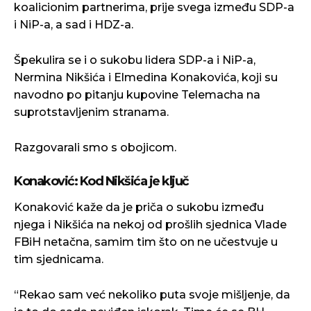
koalicionim partnerima, prije svega između SDP-a
i NiP-a, a sad i HDZ-a.
Špekulira se i o sukobu lidera SDP-a i NiP-a,
Nermina Nikšića i Elmedina Konakovića, koji su
navodno po pitanju kupovine Telemacha na
suprotstavljenim stranama.
Razgovarali smo s obojicom.
Konaković: Kod Nikšića je ključ
Konaković kaže da je priča o sukobu između
njega i Nikšića na nekoj od prošlih sjednica Vlade
FBiH netačna, samim tim što on ne učestvuje u
tim sjednicama.
“Rekao sam već nekoliko puta svoje mišljenje, da