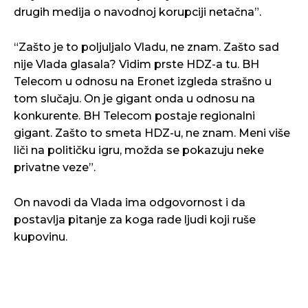
drugih medija o navodnoj korupciji netačna”.
“Zašto je to poljuljalo Vladu, ne znam. Zašto sad
nije Vlada glasala? Vidim prste HDZ-a tu. BH
Telecom u odnosu na Eronet izgleda strašno u
tom slučaju. On je gigant onda u odnosu na
konkurente. BH Telecom postaje regionalni
gigant. Zašto to smeta HDZ-u, ne znam. Meni više
liči na političku igru, možda se pokazuju neke
privatne veze”.
On navodi da Vlada ima odgovornost i da
postavlja pitanje za koga rade ljudi koji ruše
kupovinu.