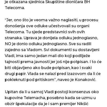
je otkazana sjednica Skupštine dioničara BH
Telecoma.
“Jer, ono što je veoma važno naglasiti, u procesu
donošenja ove odluke učestvovali su organi
Telecoma. Tu sjede predstavnici svih ovih
stranaka. Uprava je donijela odluku jednoglasno,
NO je donio odluku jednoglasno. Sve su radili
zajedno sa Vladom. Svi dokumenti su dostavljeni
Vladi, ima samo jedan mali dio koji podliježe
tajnosti prema javnosti jer još nije potpisan. I to će
biti objavljeno ako bude potpisan, kao i svaki
drugi papir. Vlada se nalazi pred izazovom da li će
pokleknuti pod pritiskom”, naveo je Konaković.
Upitan da li u samoj Vladi postoji konsenzus oko
kupovine Telemacha, posebno kada se uzmu u
obzir špekulacije da je i sam premijer Nikšić