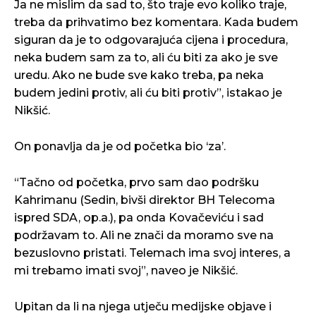
Ja ne mislim da sad to, što traje evo koliko traje,
treba da prihvatimo bez komentara. Kada budem
siguran da je to odgovarajuća cijena i procedura,
neka budem sam za to, ali ću biti za ako je sve
uredu. Ako ne bude sve kako treba, pa neka
budem jedini protiv, ali ću biti protiv”, istakao je
Nikšić.
On ponavlja da je od početka bio ‘za’.
“Tačno od početka, prvo sam dao podršku
Kahrimanu (Sedin, bivši direktor BH Telecoma
ispred SDA, op.a.), pa onda Kovačeviću i sad
podržavam to. Ali ne znači da moramo sve na
bezuslovno pristati. Telemach ima svoj interes, a
mi trebamo imati svoj”, naveo je Nikšić.
Upitan da li na njega utječu medijske objave i