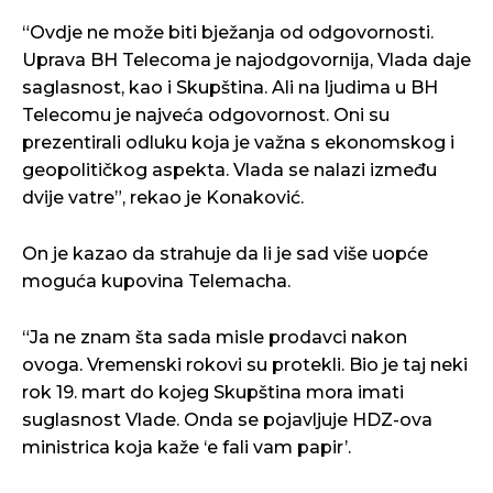
“Ovdje ne može biti bježanja od odgovornosti.
Uprava BH Telecoma je najodgovornija, Vlada daje
saglasnost, kao i Skupština. Ali na ljudima u BH
Telecomu je najveća odgovornost. Oni su
prezentirali odluku koja je važna s ekonomskog i
geopolitičkog aspekta. Vlada se nalazi između
dvije vatre”, rekao je Konaković.
On je kazao da strahuje da li je sad više uopće
moguća kupovina Telemacha.
“Ja ne znam šta sada misle prodavci nakon
ovoga. Vremenski rokovi su protekli. Bio je taj neki
rok 19. mart do kojeg Skupština mora imati
suglasnost Vlade. Onda se pojavljuje HDZ-ova
ministrica koja kaže ‘e fali vam papir’.