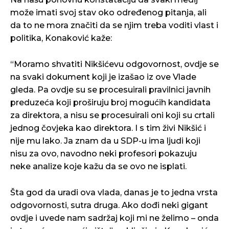
može imati svoj stav oko određenog pitanja, ali
da to ne mora značiti da se njim treba voditi vlast i
politika, Konaković kaže:
“Moramo shvatiti Nikšićevu odgovornost, ovdje se
na svaki dokument koji je izašao iz ove Vlade
gleda. Pa ovdje su se procesuirali pravilnici javnih
preduzeća koji proširuju broj mogućih kandidata
za direktora, a nisu se procesuirali oni koji su crtali
jednog čovjeka kao direktora. I s tim živi Nikšić i
nije mu lako. Ja znam da u SDP-u ima ljudi koji
nisu za ovo, navodno neki profesori pokazuju
neke analize koje kažu da se ovo ne isplati.
Šta god da uradi ova vlada, danas je to jedna vrsta
odgovornosti, sutra druga. Ako dođi neki gigant
ovdje i uvede nam sadržaj koji mi ne želimo – onda