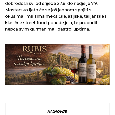
dobrodošli svi od srijede 27.8. do nedjelje 7.9.
Mostarsko ljeto će se još jednom spojiti s
okusima i mirisima meksičke, azijske, talijanske i
klasične street food ponude jela, te probuditi
nepca svim gurmanima i gastroljupcima.
NAJNOVIJE