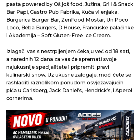
pasta powered by Oš još food, Južina, Grill & Snack
Bar Papi, Gastro Pub Fabrika, Kuća vilenjaka,
Burgerica Burger Bar, ZenFood Mostar, Un Poco
Loco, Beba Burgers, D House, Francuske palačinke
i Akademija – Soft Gluten-Free Ice Cream.
Izlagači vas s nestrpljenjem čekaju već od 18 sati,
a narednih 12 dana za vas će spremati svoje
najukusnije specijalitete i pripremiti pravi
kulinarski show. Uz ukusne zalogaje, moći ćete se
rashladiti raznolikom ponudom osvježavajućih
pića u Carlsberg, Jack Daniel’s, Hendrick’s, i Aperol
cornerima.