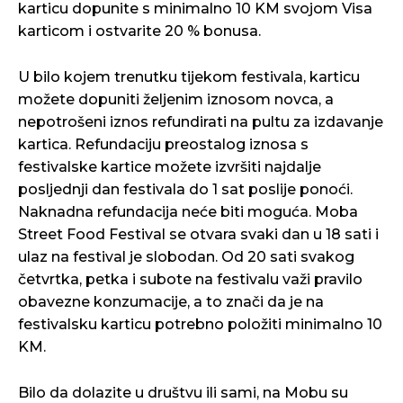
karticu dopunite s minimalno 10 KM svojom Visa
karticom i ostvarite 20 % bonusa.
U bilo kojem trenutku tijekom festivala, karticu
možete dopuniti željenim iznosom novca, a
nepotrošeni iznos refundirati na pultu za izdavanje
kartica. Refundaciju preostalog iznosa s
festivalske kartice možete izvršiti najdalje
posljednji dan festivala do 1 sat poslije ponoći.
Naknadna refundacija neće biti moguća. Moba
Street Food Festival se otvara svaki dan u 18 sati i
ulaz na festival je slobodan. Od 20 sati svakog
četvrtka, petka i subote na festivalu važi pravilo
obavezne konzumacije, a to znači da je na
festivalsku karticu potrebno položiti minimalno 10
KM.
Bilo da dolazite u društvu ili sami, na Mobu su