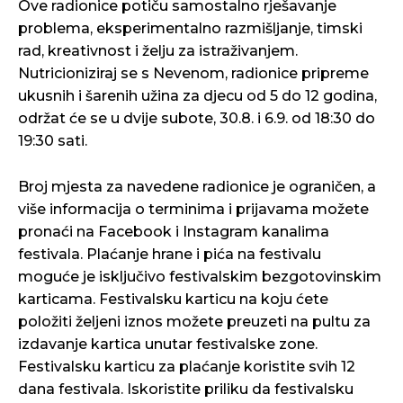
Ove radionice potiču samostalno rješavanje
problema, eksperimentalno razmišljanje, timski
rad, kreativnost i želju za istraživanjem.
Nutricioniziraj se s Nevenom, radionice pripreme
ukusnih i šarenih užina za djecu od 5 do 12 godina,
održat će se u dvije subote, 30.8. i 6.9. od 18:30 do
19:30 sati.
Broj mjesta za navedene radionice je ograničen, a
više informacija o terminima i prijavama možete
pronaći na Facebook i Instagram kanalima
festivala. Plaćanje hrane i pića na festivalu
moguće je isključivo festivalskim bezgotovinskim
karticama. Festivalsku karticu na koju ćete
položiti željeni iznos možete preuzeti na pultu za
izdavanje kartica unutar festivalske zone.
Festivalsku karticu za plaćanje koristite svih 12
dana festivala. Iskoristite priliku da festivalsku