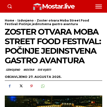
Mostar.live
Home
Izdvojeno
Zoster otvara Moba Street Food
Festival: Počinje jedinstvena gastro avantura
ZOSTER OTVARA MOBA
STREET FOOD FESTIVAL:
POČINJE JEDINSTVENA
GASTRO AVANTURA
IZDVOJENO
MOSTAR
SVE VIJESTI
OBJAVLJENO
27. AUGUSTA 2025.