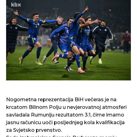
Nogometna reprezentacija BiH večeras je na
krcatom Bilinom Polju u nevjerovatnoj atmosferi
savladala Rumuniju rezultatom 3:1, čime imamo
jasnu računicu uoči posljednjeg kola kvalifikacija
za Svjetsko prvenstvo.