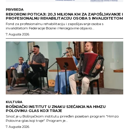
PRIVREDA
REKORDNI POTICAJI: 20,3 MILIONA KM ZA ZAPOŠLJAVANJE I
PROFESIONALNU REHABILITACIJU OSOBA S INVALIDITETOM
Fond za profesionalnu rehabilitaciju i zapošljavanje osoba s
invaliditetom Federacije Bosne i Hercegovine objavio...
7. Augusta 2026.
KULTURA
BOŠNJAČKI INSTITUT U ZNAKU SJEĆANJA NA HIMZU
POLOVINU: GLAS KOJI TRAJE
Sinoć je u Bošnjačkom institutu priređen poseban program "Himzo
Polovina-glas koji traje". Program je...
7. Augusta 2026.