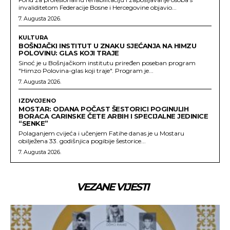
invaliditetom Federacije Bosne i Hercegovine objavio...
7. Augusta 2026.
KULTURA
BOŠNJAČKI INSTITUT U ZNAKU SJEĆANJA NA HIMZU
POLOVINU: GLAS KOJI TRAJE
Sinoć je u Bošnjačkom institutu priređen poseban program
"Himzo Polovina-glas koji traje". Program je...
7. Augusta 2026.
IZDVOJENO
MOSTAR: ODANA POČAST ŠESTORICI POGINULIH
BORACA CARINSKE ČETE ARBIH I SPECIJALNE JEDINICE
“SENKE”
Polaganjem cvijeća i učenjem Fatihe danas je u Mostaru
obilježena 33. godišnjica pogibije šestorice...
7. Augusta 2026.
VEZANE VIJESTI