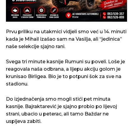
Prvu priliku na utakmici vidjeli smo već u 14. minuti
kada je Mihail izašao sam na Vasilja, ali “jedinica”
naše selekcije sjajno rani.
Svega tri minute kasnije Rumuni su poveli. Loše je
reagovala naša odbrana, a lijepu akciju golom je
krunisao Birligea. Bio je to potpuni šok za sve na
stadionu.
Do izjednačenja smo mogli stići pet minuta
kasnije. Bajraktarević je sjajno probio po lijevoj
strani, ubacio u peterac, ali tamo Baždar ne
uspijeva zabiti.